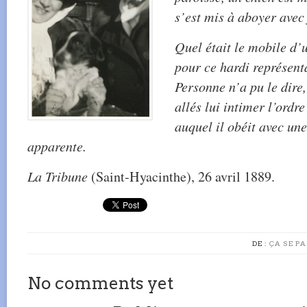
s’est mis à aboyer avec 
Quel était le mobile d’
pour ce hardi représent
Personne n’a pu le dire
allés lui intimer l’ordr
auquel il obéit avec un
apparente.
La Tribune
(Saint-Hyacinthe), 26 avril 1889.
DE :
ÇA SE PA
No comments yet