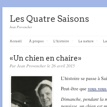
Les Quatre Saisons
Jean Provencher
Accueil
À propos
L’histoire
La nature
La
«Un chien en chaire»
Par Jean Provencher le 26 avril 2015
L’histoire se passe à Sa
Peut-être que
vous vous
Dimanche, pendant la me
paroisse, un chien est m