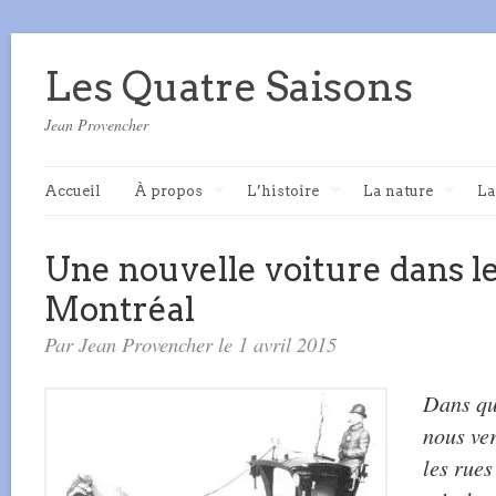
Les Quatre Saisons
Jean Provencher
Accueil
À propos
L’histoire
La nature
La
Une nouvelle voiture dans l
Montréal
Par Jean Provencher le 1 avril 2015
Dans qu
nous ve
les rues