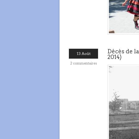
Décès de l
13 Août
2014)
2 commentaires