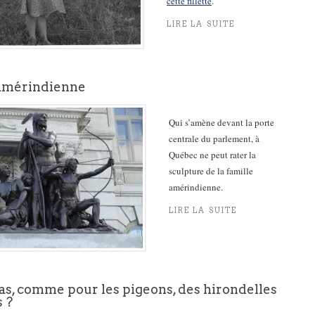
cette fillette
.
LIRE LA SUITE
 amérindienne
Qui s’amène devant la porte
centrale du parlement, à
Québec ne peut rater la
sculpture de la famille
amérindienne.
LIRE LA SUITE
as, comme pour les pigeons, des hirondelles
 ?