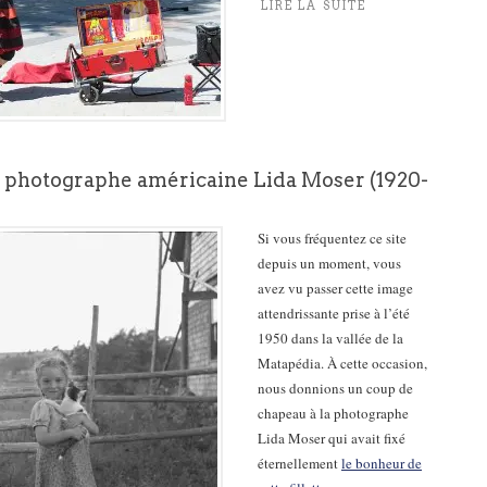
LIRE LA SUITE
a photographe américaine Lida Moser (1920-
Si vous fréquentez ce site
depuis un moment, vous
avez vu passer cette image
attendrissante prise à l’été
1950 dans la vallée de la
Matapédia. À cette occasion,
nous donnions un coup de
chapeau à la photographe
Lida Moser qui avait fixé
éternellement
le bonheur de