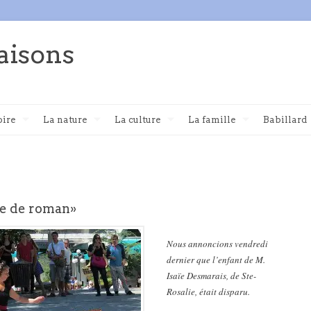
aisons
oire
La nature
La culture
La famille
Babillard
e de roman»
Nous annoncions vendredi
dernier que l’enfant de M.
Isaïe Desmarais, de Ste-
Rosalie, était disparu.