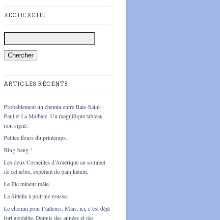
RECHERCHE
ARTICLES RÉCENTS
Probablement un chemin entre Baie-Saint-
Paul et La Malbaie. Un magnifique tableau
non signé.
Petites fleurs du printemps.
Bing-bang !
Les deux Corneilles d’Amérique au sommet
de cet arbre, espérant du pain katum.
Le Pic mineur mâle.
La Sittelle à poitrine rousse.
Le chemin pour l’ailleurs. Mais, ici, c’est déjà
fort agréable. Depuis des années et des