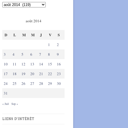
août 2014
D
L
M
M
J
V
S
1
2
3
4
5
6
7
8
9
10
11
12
13
14
15
16
17
18
19
20
21
22
23
24
25
26
27
28
29
30
31
« Juil
Sep »
LIENS D'INTÉRÊT