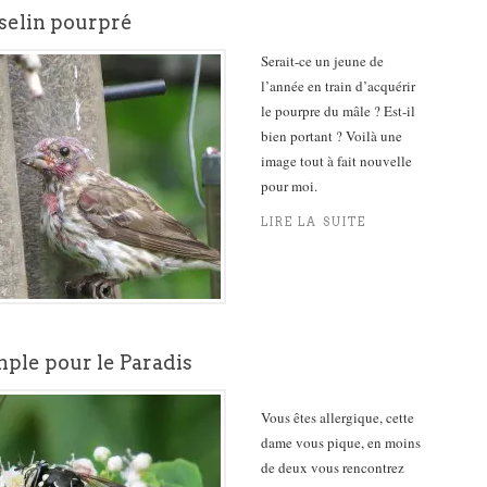
selin pourpré
Serait-ce un jeune de
l’année en train d’acquérir
le pourpre du mâle ? Est-il
bien portant ? Voilà une
image tout à fait nouvelle
pour moi.
LIRE LA SUITE
mple pour le Paradis
Vous êtes allergique, cette
dame vous pique, en moins
de deux vous rencontrez