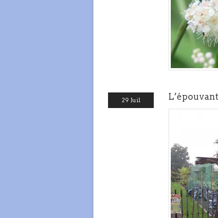
L’épouvanta
29 Juil