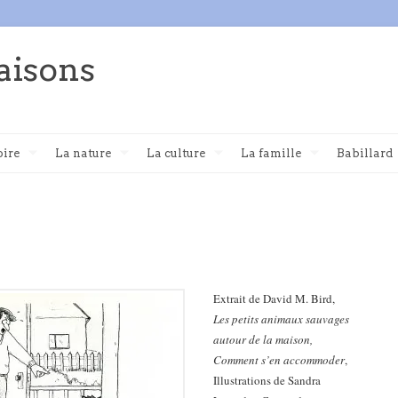
aisons
oire
La nature
La culture
La famille
Babillard
Extrait de David M. Bird,
Les petits animaux sauvages
autour de la maison,
Comment s’en accommoder
,
Illustrations de Sandra