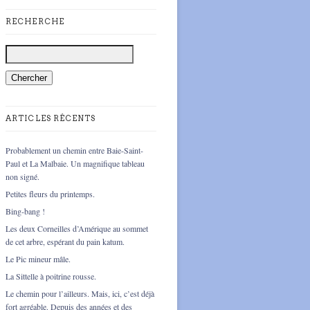
RECHERCHE
ARTICLES RÉCENTS
Probablement un chemin entre Baie-Saint-
Paul et La Malbaie. Un magnifique tableau
non signé.
Petites fleurs du printemps.
Bing-bang !
Les deux Corneilles d’Amérique au sommet
de cet arbre, espérant du pain katum.
Le Pic mineur mâle.
La Sittelle à poitrine rousse.
Le chemin pour l’ailleurs. Mais, ici, c’est déjà
fort agréable. Depuis des années et des