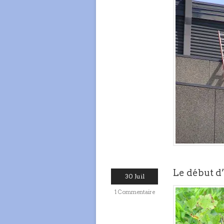
Le début d’
30 Juil
1 Commentaire