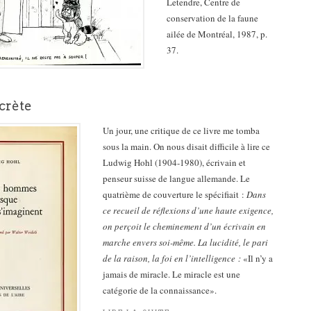
Letendre, Centre de
conservation de la faune
ailée de Montréal, 1987, p.
37.
crète
Un jour, une critique de ce livre me tomba
sous la main. On nous disait difficile à lire ce
Ludwig Hohl (1904-1980), écrivain et
penseur suisse de langue allemande. Le
quatrième de couverture le spécifiait :
Dans
ce recueil de réflexions d’une haute exigence,
on perçoit le cheminement d’un écrivain en
marche envers soi-même. La lucidité, le pari
de la raison, la foi en l’intelligence :
«Il n’y a
jamais de miracle. Le miracle est une
catégorie de la connaissance».