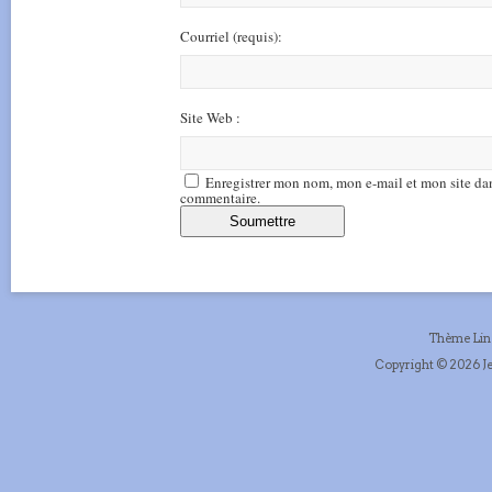
Courriel
(requis)
:
Site Web :
Enregistrer mon nom, mon e-mail et mon site da
commentaire.
Thème Li
Copyright © 2026 Je