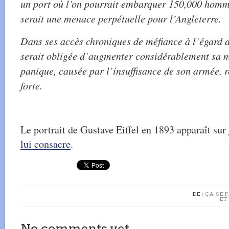
un port où l’on pourrait embarquer 150,000 homm
serait une menace perpétuelle pour l’Angleterre.
Dans ses accès chroniques de méfiance à l’égard d
serait obligée d’augmenter considérablement sa m
panique, causée par l’insuffisance de son armée, re
forte.
Le portrait de Gustave Eiffel en 1893 apparaît sur
lui consacre
.
DE :
ÇA SE 
ET
No comments yet