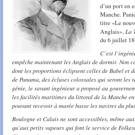
d’un port en e
Manche.
Paniq
titre «Le nou
Anglais»,
La 
du 6 juillet 1
C’est l’ingéni
empêche maintenant les Anglais de dormir. Non co
dont les proportions éclipsent celles de Babel et d
de Panama, des écluses colossales qui seront les 
génie, le savant ingénieur a proposé au gouverne
les facilités maritimes du littoral de la Manche e
pouvant recevoir à marée basse les navires du plus
Boulogne et Calais ne sont accessibles, même aux
qu’aux petits vapeurs qui font le service de Folke