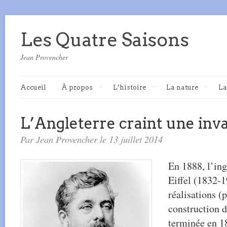
Les Quatre Saisons
Jean Provencher
Accueil
À propos
L’histoire
La nature
La
L’Angleterre craint une inva
Par Jean Provencher le 13 juillet 2014
En 1888, l’in
Eiffel (1832-1
réalisations (
construction d
terminée en 18