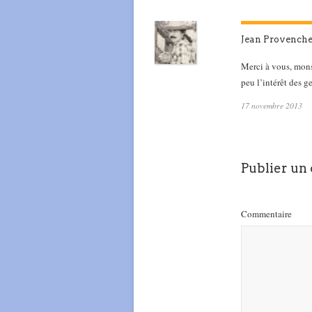
Jean Provench
Merci à vous, mons
peu l’intérêt des ge
17 novembre 2013
Publier un
Commentaire