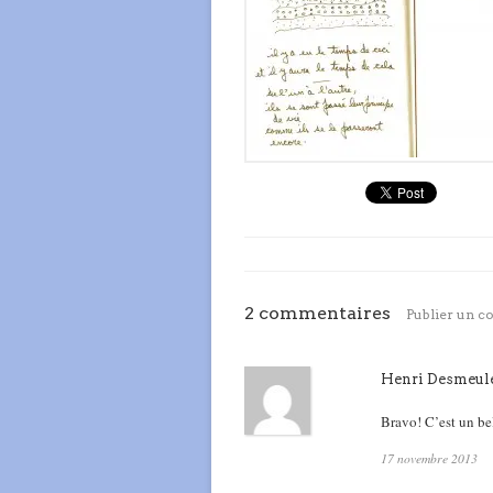
2 commentaires
Publier un 
Henri Desmeul
Bravo! C’est un b
17 novembre 2013