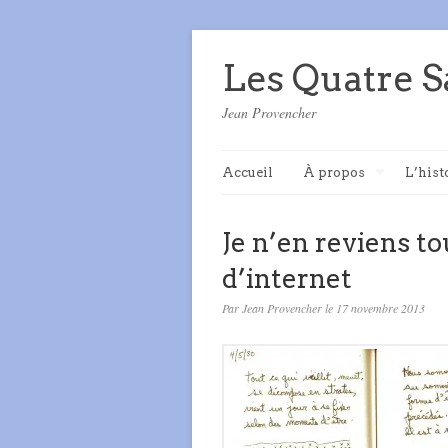
Les Quatre S
Jean Provencher
Accueil
À propos
L’hist
Je n’en reviens to
d’internet
Par Jean Provencher le 17 novembre 2013