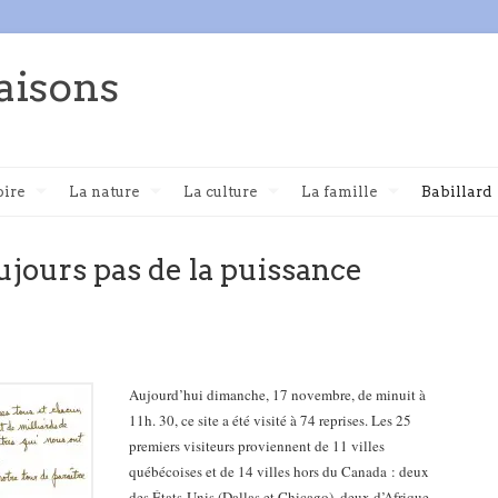
aisons
oire
La nature
La culture
La famille
Babillard
ujours pas de la puissance
Aujourd’hui dimanche, 17 novembre, de minuit à
11h. 30, ce site a été visité à 74 reprises. Les 25
premiers visiteurs proviennent de 11 villes
québécoises et de 14 villes hors du Canada :
deux
des États-Unis (Dallas et Chicago), deux d’Afrique