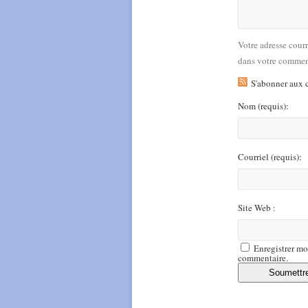
Votre adresse cour
dans votre commen
S'abonner aux 
Nom
(requis)
:
Courriel
(requis)
:
Site Web :
Enregistrer mo
commentaire.