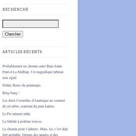
RECHERCHE
ARTICLES RÉCENTS
Probablement un chemin entre Baie-Saint-
Paul et La Malbaie. Un magnifique tableau
non signé.
Petites fleurs du printemps.
Bing-bang !
Les deux Corneilles d’Amérique au sommet
de cet arbre, espérant du pain katum.
Le Pic mineur mâle.
La Sittelle à poitrine rousse.
Le chemin pour l’ailleurs. Mais, ici, c’est déjà
fort agréable. Depuis des années et des