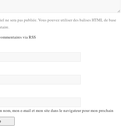
riel ne sera pas publiée. Vous pouvez utiliser des balises HTML de base
taire.
commentaires via RSS
n nom, mon e-mail et mon site dans le navigateur pour mon prochain