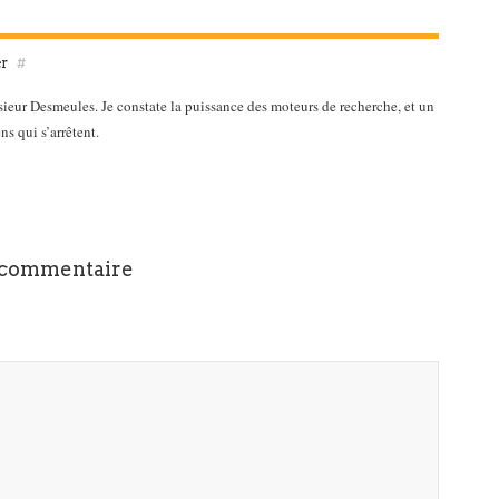
er
#
ieur Desmeules. Je constate la puissance des moteurs de recherche, et un
ns qui s’arrêtent.
 commentaire