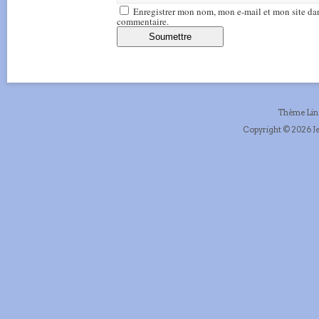
Enregistrer mon nom, mon e-mail et mon site da
commentaire.
Thème Li
Copyright © 2026 Je