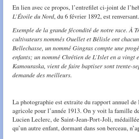
En lien avec ce propos, l’entrefilet ci-joint de l’h
L’Étoile du Nord
, du 6 février 1892, est renversant
Exemple de la grande fécondité de notre race. À Tr
cultivateurs nommés Ouellet et Bélisle ont chacun
Bellechasse, un nommé Gingras compte une progén
enfants; un nommé Chrétien de L’Islet en a vingt e
Kamouraska, vient de faire baptiser sont trente-s
demande des meilleurs.
La photographie est extraite du rapport annuel de
agricole pour l’année 1913. On y voit la famille
Lucien Leclerc, de Saint-Jean-Port-Joli, médaillée 
qu’un autre enfant, dormant dans son berceau, n’ap