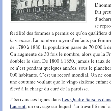
L’homme
fait pre
d’achar
se repro
fertilité des femmes a permis ce qu’on qualifiera d
berceaux
». Le nombre moyen d’enfants par femme e
de 1780 à 1880, la population passe de 70 000 à d
On augmente de 30 fois le nombre, alors que la Fr
doubler le sien. De 1800 à 1850, jamais le taux de 
ce n’est pendant quelques années, sous le planche
000 habitants. C’est un record mondial. On ne conn
une coutume voulant que le vingt-sixième enfant 
élevé à la charge du curé de la paroisse.
J’écrivais ces lignes dans
Les Quatre Saisons dans 
Laurent
, un ouvrage sur lequel j’ai travaillé neuf a