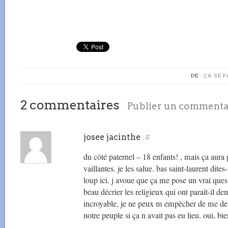
DE :
ÇA SE P
2 commentaires
Publier un commenta
josee jacinthe
#
du côté paternel – 18 enfants! , mais ça aur
vaillantes. je les salue. bas saint-laurent dit
loup ici. j avoue que ça me pose un vrai que
beau décrier les religieux qui ont paraît-il de
incroyable, je ne peux m empêcher de me dem
notre peuple si ça n avait pas eu lieu. oui, bi