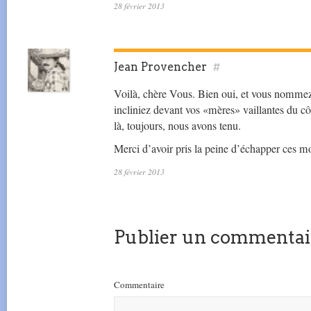
28 février 2013
Jean Provencher
#
Voilà, chère Vous. Bien oui, et vous nommez
incliniez devant vos «mères» vaillantes du 
là, toujours, nous avons tenu.
Merci d’avoir pris la peine d’échapper ces mo
28 février 2013
Publier un commentai
Commentaire