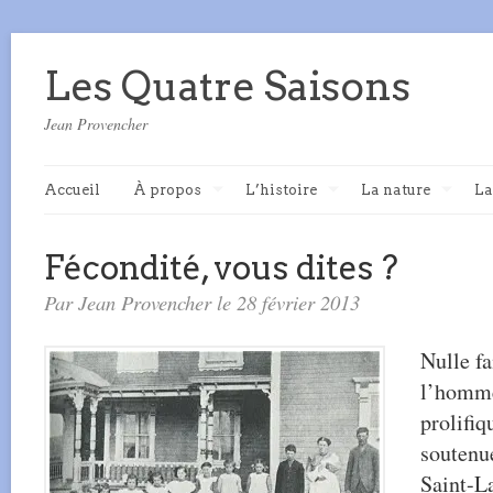
Les Quatre Saisons
Jean Provencher
Accueil
À propos
L’histoire
La nature
La
Fécondité, vous dites ?
Par Jean Provencher le 28 février 2013
Nulle fa
l’homme,
prolifiq
soutenue
Saint-La