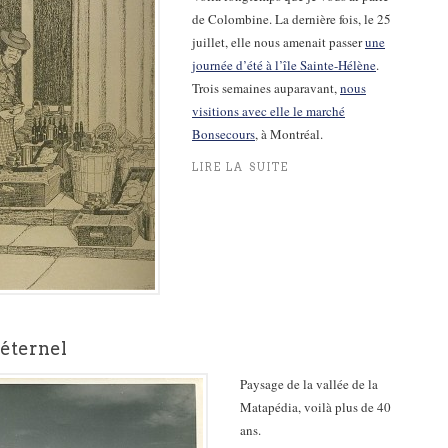
de Colombine. La dernière fois, le 25
juillet, elle nous amenait passer
une
journée d’été à l’île Sainte-Hélène
.
Trois semaines auparavant,
nous
visitions avec elle le marché
Bonsecours
, à Montréal.
LIRE LA SUITE
éternel
Paysage de la vallée de la
Matapédia, voilà plus de 40
ans.