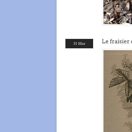
Le fraisier
31 Mar