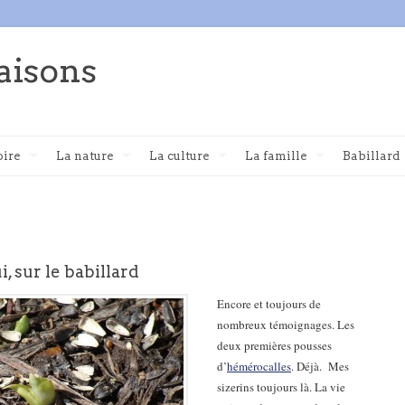
aisons
oire
La nature
La culture
La famille
Babillard
, sur le babillard
Encore et toujours de
nombreux témoignages. Les
deux premières pousses
d’
hémérocalles
. Déjà. Mes
sizerins toujours là. La vie