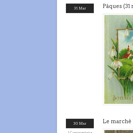
Pâques (31 
31 Mar
Le marché 
30 Mar
1 Commentaire