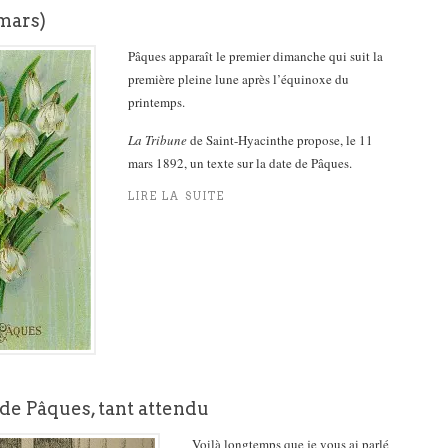
mars)
Pâques apparaît le premier dimanche qui suit la
première pleine lune après l’équinoxe du
printemps.
La Tribune
de Saint-Hyacinthe propose, le 11
mars 1892, un texte sur la date de Pâques.
LIRE LA SUITE
de Pâques, tant attendu
Voilà longtemps que je vous ai parlé