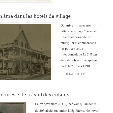
 âme dans les hôtels de village
Qu’arrive-t-il avec nos
hôtels de village ? Vraiment,
il faudrait cesser de les
multiplier et commencer à
les policer, selon
l’hebdomadaire
La Tribune
,
de Saint-Hyacinthe, qui en
parle le 21 mars 1890.
LIRE LA SUITE
tures et le travail des enfants
Le 29 novembre 2011, j’écrivais qu’au début
e
du 20
siècle, on tardait à légiférer sur le travail