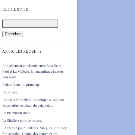
RECHERCHE
ARTICLES RÉCENTS
Probablement un chemin entre Baie-Saint-
Paul et La Malbaie. Un magnifique tableau
non signé.
Petites fleurs du printemps.
Bing-bang !
Les deux Corneilles d’Amérique au sommet
de cet arbre, espérant du pain katum.
Le Pic mineur mâle.
La Sittelle à poitrine rousse.
Le chemin pour l’ailleurs. Mais, ici, c’est déjà
fort agréable. Depuis des années et des