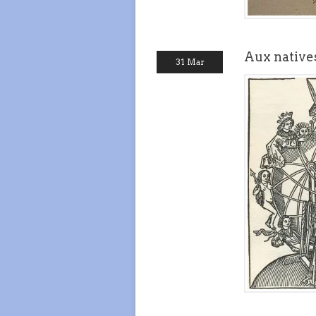
Aux natives
31 Mar