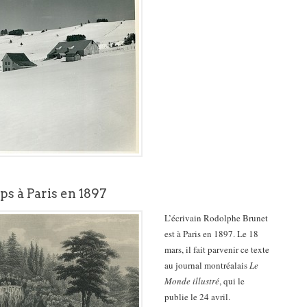
s à Paris en 1897
L’écrivain Rodolphe Brunet
est à Paris en 1897. Le 18
mars, il fait parvenir ce texte
au journal montréalais
Le
Monde illustré
, qui le
publie le 24 avril.