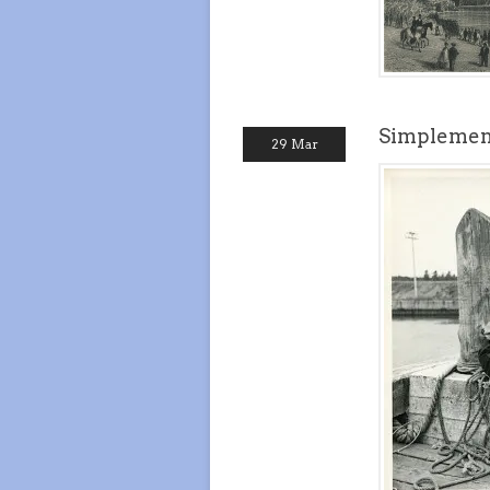
Simplement
29 Mar