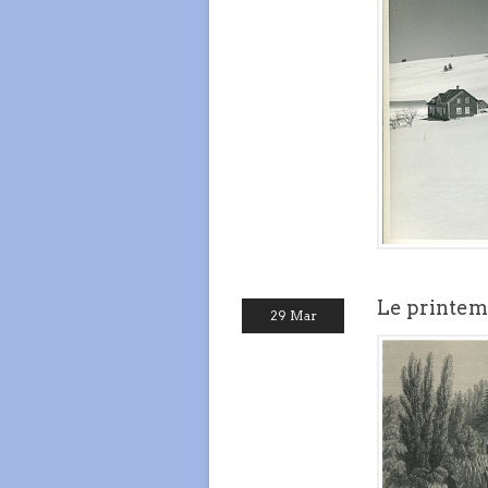
Le printemp
29 Mar