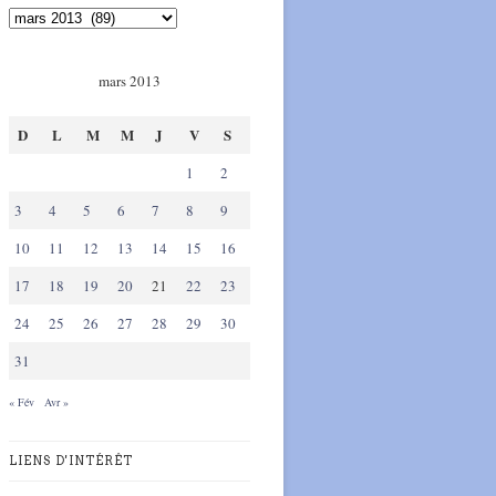
mars 2013
D
L
M
M
J
V
S
1
2
3
4
5
6
7
8
9
10
11
12
13
14
15
16
17
18
19
20
21
22
23
24
25
26
27
28
29
30
31
« Fév
Avr »
LIENS D'INTÉRÊT