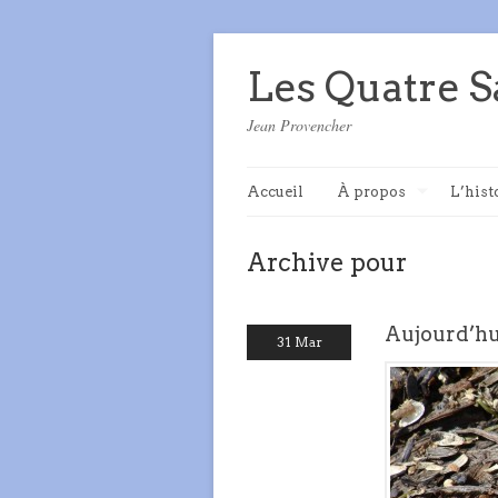
Les Quatre S
Jean Provencher
Accueil
À propos
L’hist
Archive pour
Aujourd’hui
31 Mar