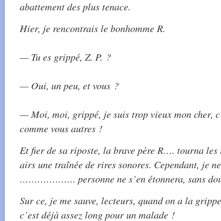
abattement des plus tenace.
Hier, je rencontrais le bonhomme R.
— Tu es grippé, Z. P. ?
— Oui, un peu, et vous ?
— Moi, moi, grippé, je suis trop vieux mon cher, c
comme vous autres !
Et fier de sa riposte, la brave père R…. tourna les
airs une traînée de rires sonores. Cependant, je ne
………………. personne ne s’en étonnera, sans dou
Sur ce, je me sauve, lecteurs, quand on a la grip
c’est déjà assez long pour un malade !