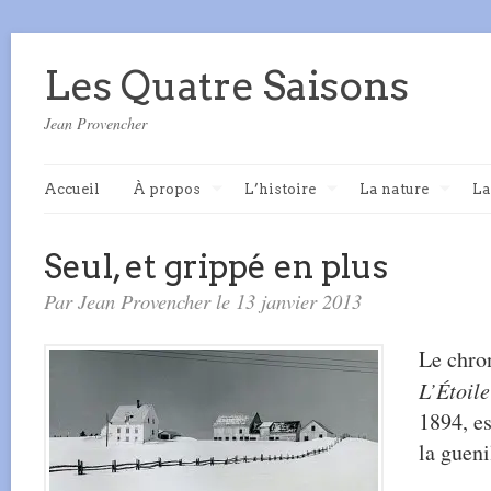
Les Quatre Saisons
Jean Provencher
Accueil
À propos
L’histoire
La nature
La
Seul, et grippé en plus
Par Jean Provencher le 13 janvier 2013
Le chron
L’Étoil
1894, es
la gueni