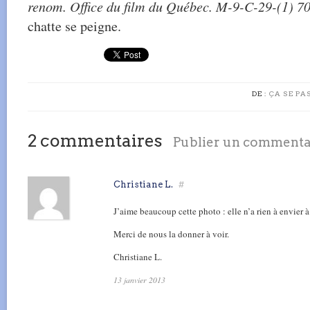
renom. Office du film du Québec. M-9-C-29-(1) 70
chatte se peigne.
DE :
ÇA SE PA
2 commentaires
Publier un commenta
Christiane L.
#
J’aime beaucoup cette photo : elle n’a rien à envier à
Merci de nous la donner à voir.
Christiane L.
13 janvier 2013