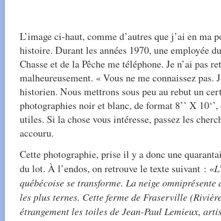
L’image ci-haut, comme d’autres que j’ai en ma po
histoire. Durant les années 1970, une employée du 
Chasse et de la Pêche me téléphone. Je n’ai pas r
malheureusement. « Vous ne me connaissez pas. Je
historien. Nous mettrons sous peu au rebut un ce
photographies noir et blanc, de format 8’’ X 10‘’,
utiles. Si la chose vous intéresse, passez les cherch
accouru.
Cette photographie, prise il y a donc une quarantai
du lot. À l’endos, on retrouve le texte suivant : «
L
québécoise se transforme. La neige omniprésente d
les plus ternes. Cette ferme de Fraserville (Riviè
étrangement les toiles de Jean-Paul Lemieux, arti