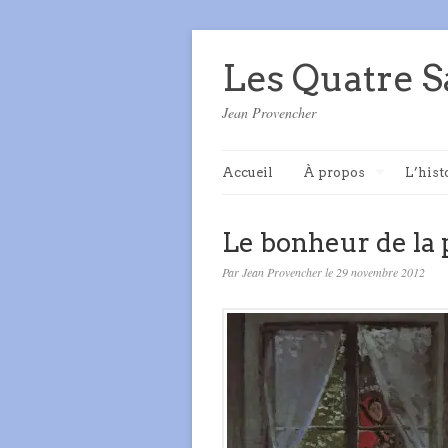
Les Quatre S
Jean Provencher
Accueil
À propos
L’hist
Le bonheur de la
Par Jean Provencher le 29 novembre 2012