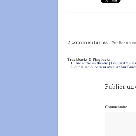
2 commentaires
Publier un 
Trackbacks & Pingbacks
Une sortie au théâtre | Les Quatre Sai
Sur le lac Supérieur avec Arthur Buie
Publier un
Commentaire