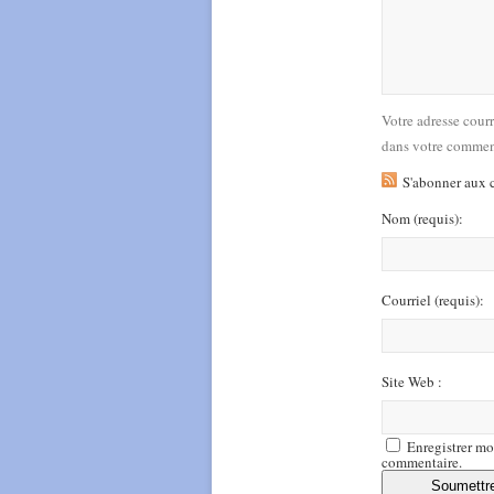
Votre adresse cour
dans votre commen
S'abonner aux 
Nom
(requis)
:
Courriel
(requis)
:
Site Web :
Enregistrer mo
commentaire.