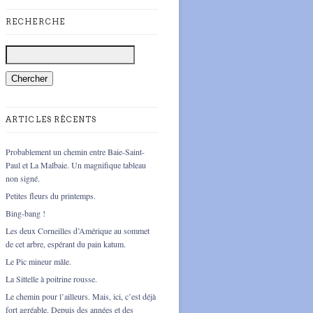
RECHERCHE
ARTICLES RÉCENTS
Probablement un chemin entre Baie-Saint-
Paul et La Malbaie. Un magnifique tableau
non signé.
Petites fleurs du printemps.
Bing-bang !
Les deux Corneilles d’Amérique au sommet
de cet arbre, espérant du pain katum.
Le Pic mineur mâle.
La Sittelle à poitrine rousse.
Le chemin pour l’ailleurs. Mais, ici, c’est déjà
fort agréable. Depuis des années et des