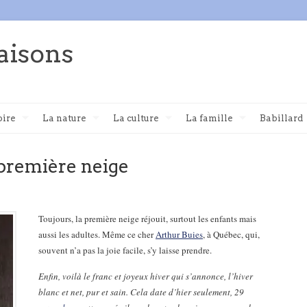
aisons
oire
La nature
La culture
La famille
Babillard
 première neige
Toujours, la première neige réjouit, surtout les enfants mais
aussi les adultes. Même ce cher
Arthur Buies
, à Québec, qui,
souvent n’a pas la joie facile, s’y laisse prendre.
Enfin, voilà le franc et joyeux hiver qui s’annonce, l’hiver
blanc et net, pur et sain. Cela date d’hier seulement, 29