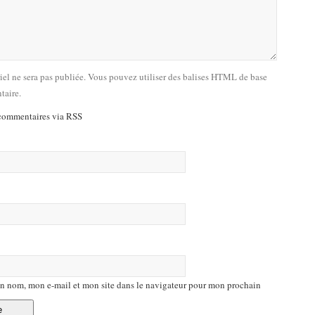
riel ne sera pas publiée. Vous pouvez utiliser des balises HTML de base
taire.
commentaires via RSS
n nom, mon e-mail et mon site dans le navigateur pour mon prochain