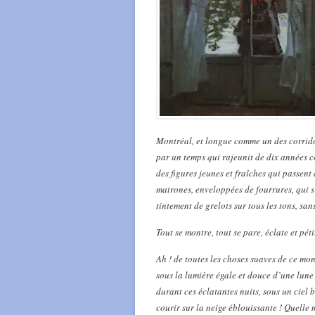
Montréal, et longue comme un des corrido
par un temps qui rajeunit de dix années co
des figures jeunes et fraîches qui passent
matrones, enveloppées de fourrures, qui s
tintement de grelots sur tous les tons, sa
Tout se montre, tout se pare, éclate et péti
Ah ! de toutes les choses suaves de ce mo
sous la lumière égale et douce d’une lune 
durant ces éclatantes nuits, sous un ciel 
courir sur la neige éblouissante ! Quelle