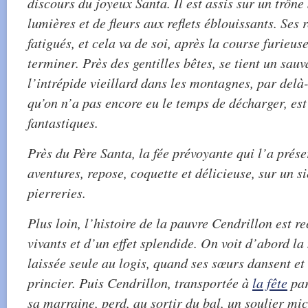
discours du joyeux Santa. Il est assis sur un trône
lumières et de fleurs aux reflets éblouissants. Ses
fatigués, et cela va de soi, après la course furieus
terminer. Près des gentilles bêtes, se tient un sau
l’intrépide vieillard dans les montagnes, par delà-
qu’on n’a pas encore eu le temps de décharger, est
fantastiques.
Près du Père Santa, la fée prévoyante qui l’a prése
aventures, repose, coquette et délicieuse, sur un s
pierreries.
Plus loin, l’histoire de la pauvre Cendrillon est r
vivants et d’un effet splendide. On voit d’abord la 
laissée seule au logis, quand ses sœurs dansent et 
princier. Puis Cendrillon, transportée à
la fête
par
sa marraine, perd, au sortir du bal, un soulier mi