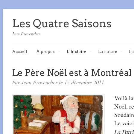
Les Quatre Saisons
Jean Provencher
Accueil
À propos
L’histoire
La nature
La
Le Père Noël est à Montréal
Par Jean Provencher le 15 décembre 2011
Voilà la
Noël, r
Soudain,
Le voic
La Patr