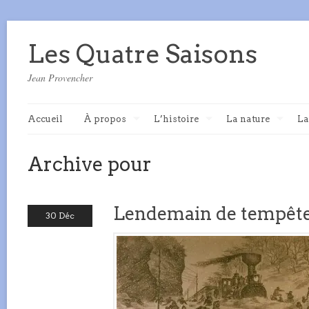
Les Quatre Saisons
Jean Provencher
Accueil
À propos
L’histoire
La nature
La
Archive pour
Lendemain de tempêt
30 Déc