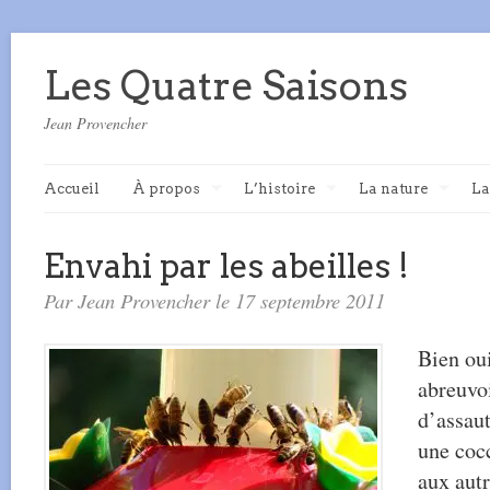
Les Quatre Saisons
Jean Provencher
Accueil
À propos
L’histoire
La nature
La
Envahi par les abeilles !
Par Jean Provencher le 17 septembre 2011
Bien oui
abreuvoi
d’assau
une cocc
aux autr