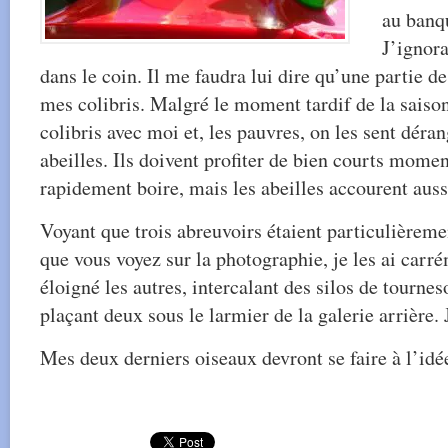
au banqu
J’ignora
dans le coin. Il me faudra lui dire qu’une partie d
mes colibris. Malgré le moment tardif de la saison
colibris avec moi et, les pauvres, on les sent déra
abeilles. Ils doivent profiter de bien courts mome
rapidement boire, mais les abeilles accourent aussi
Voyant que trois abreuvoirs étaient particulièreme
que vous voyez sur la photographie, je les ai carré
éloigné les autres, intercalant des silos de tournes
plaçant deux sous le larmier de la galerie arrière.
Mes deux derniers oiseaux devront se faire à l’idée