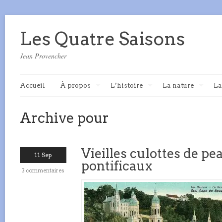
Les Quatre Saisons
Jean Provencher
Accueil
À propos
L’histoire
La nature
La
Archive pour
Vieilles culottes de p
11 Sep
pontificaux
3 commentaires