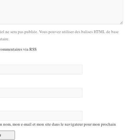
riel ne sera pas publiée. Vous pouvez utiliser des balises HTML de base
taire.
commentaires via RSS
n nom, mon e-mail et mon site dans le navigateur pour mon prochain