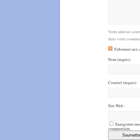
Votre adresse cour
dans votre commen
S'abonner aux 
Nom
(requis)
:
Courriel
(requis)
:
Site Web :
Enregistrer mo
commentaire.