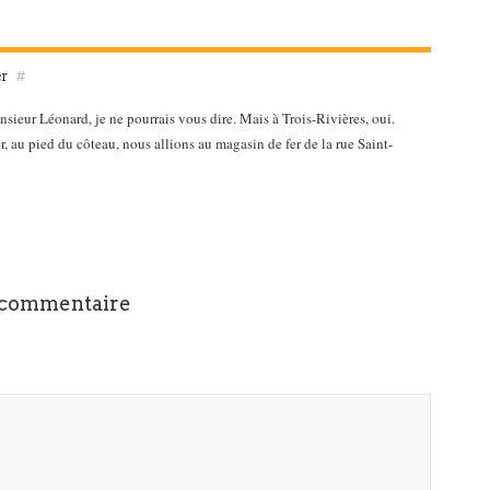
er
#
sieur Léonard, je ne pourrais vous dire. Mais à Trois-Rivières, oui.
r, au pied du côteau, nous allions au magasin de fer de la rue Saint-
 commentaire