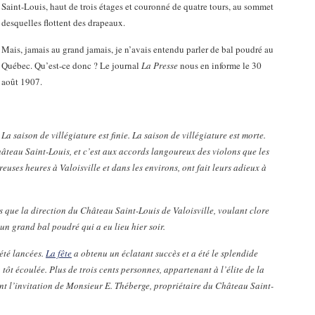
Saint-Louis, haut de trois étages et couronné de quatre tours, au sommet
desquelles flottent des drapeaux.
Mais, jamais au grand jamais, je n’avais entendu parler de bal poudré au
Québec. Qu’est-ce donc ? Le journal
La Presse
nous en informe le 30
août 1907.
La saison de villégiature est finie. La saison de villégiature est morte.
Château Saint-Louis, et c’est aux accords langoureux des violons que les
euses heures à Valoisville et dans les environs, ont fait leurs adieux à
ns que la direction du Château Saint-Louis de Valoisville, voulant clore
un grand bal poudré qui a eu lieu hier soir.
 été lancées.
La fête
a obtenu un éclatant succès et a été le splendide
ôt écoulée. Plus de trois cents personnes, appartenant à l’élite de la
nt l’invitation de Monsieur E. Théberge, propriétaire du Château Saint-