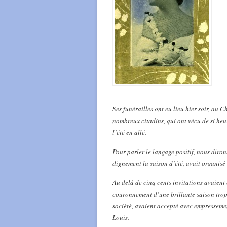
Ses funérailles ont eu lieu hier soir, au 
nombreux citadins, qui ont vécu de si heur
l’été en allé.
Pour parler le langage positif, nous diro
dignement la saison d’été, avait organisé 
Au delà de cinq cents invitations avaient
couronnement d’une brillante saison trop t
société, avaient accepté avec empresseme
Louis.