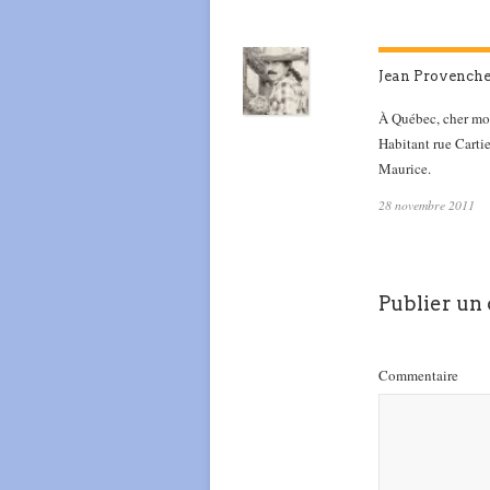
Jean Provench
À Québec, cher mon
Habitant rue Cartie
Maurice.
28 novembre 2011
Publier un
Commentaire