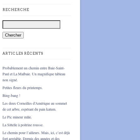
RECHERCHE
ARTICLES RÉCENTS
Probablement un chemin entre Baie-Saint-
Paul et La Malbaie. Un magnifique tableau
non signé.
Petites fleurs du printemps.
Bing-bang !
Les deux Corneilles d’Amérique au sommet
de cet arbre, espérant du pain katum.
Le Pic mineur mâle.
La Sittelle à poitrine rousse.
Le chemin pour l’ailleurs. Mais, ici, c’est déjà
fort agréable. Depuis des années et des