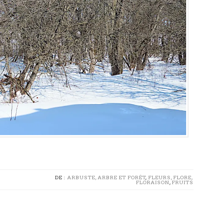
DE :
ARBUSTE, ARBRE ET FORÊT
,
FLEURS, FLORE,
FLORAISON
,
FRUITS