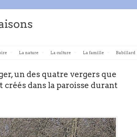
aisons
oire
La nature
La culture
La famille
Babillard
ger, un des quatre vergers que
t créés dans la paroisse durant