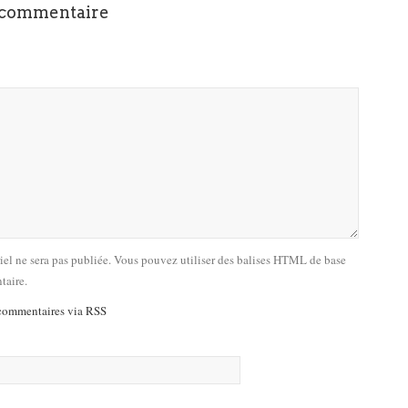
 commentaire
riel ne sera pas publiée. Vous pouvez utiliser des balises HTML de base
taire.
commentaires via RSS