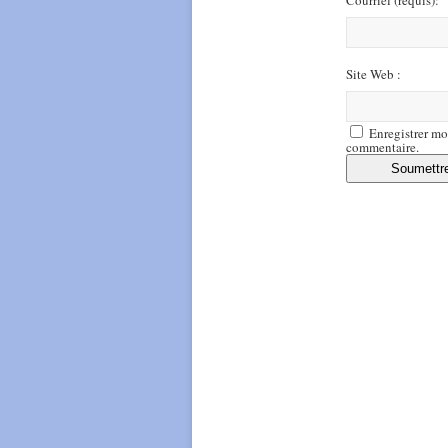
Site Web :
Enregistrer mo
commentaire.