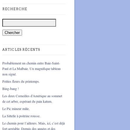
RECHERCHE
ARTICLES RÉCENTS
Probablement un chemin entre Baie-Saint-
Paul et La Malbaie. Un magnifique tableau
non signé.
Petites fleurs du printemps.
Bing-bang !
Les deux Corneilles d’Amérique au sommet
de cet arbre, espérant du pain katum.
Le Pic mineur mâle.
La Sittelle à poitrine rousse.
Le chemin pour l’ailleurs. Mais, ici, c’est déjà
fort agréable. Depuis des années et des