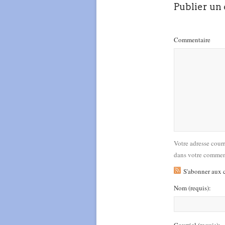
Publier un
Commentaire
Votre adresse cour
dans votre commen
S'abonner aux 
Nom
(requis)
:
Courriel
(requis)
: