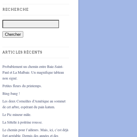
RECHERCHE
ARTICLES RÉCENTS
Probablement un chemin entre Baie-Saint-
Paul et La Malbaie. Un magnifique tableau
non signé.
Petites fleurs du printemps.
Bing-bang !
Les deux Corneilles d’Amérique au sommet
de cet arbre, espérant du pain katum.
Le Pic mineur mâle.
La Sittelle à poitrine rousse.
Le chemin pour l’ailleurs. Mais, ici, c’est déjà
fort agréable. Depuis des années et des