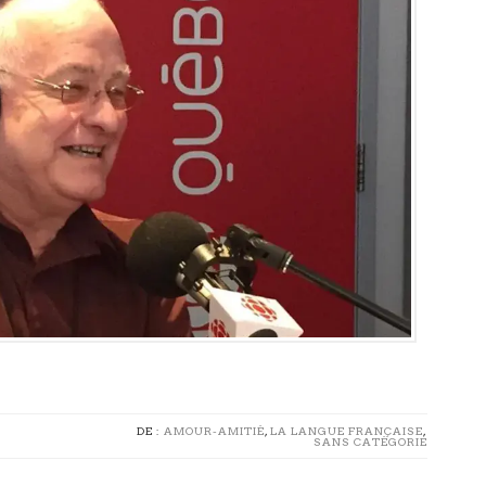
DE :
AMOUR-AMITIÉ
,
LA LANGUE FRANÇAISE
,
SANS CATÉGORIE