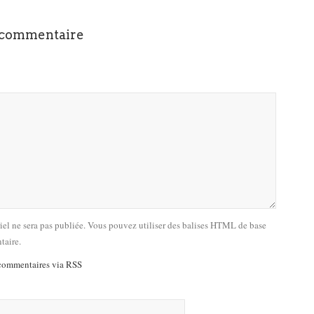
 commentaire
riel ne sera pas publiée. Vous pouvez utiliser des balises HTML de base
taire.
commentaires via RSS