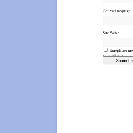
Courriel
(requis)
:
Site Web :
Enregistrer mo
commentaire.