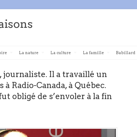
aisons
oire
La nature
La culture
La famille
Babillard
ournaliste. Il a travaillé un
s à Radio-Canada, à Québec.
ut obligé de s’envoler à la fin