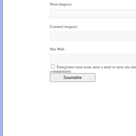
Nom
(requis)
:
Courriel
(requis)
:
Site Web :
Enregistrer mon nom, mon e-mail et mon site da
commentaire.