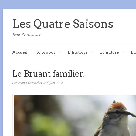
Les Quatre Saisons
Jean Provencher
Accueil
À propos
L’histoire
La nature
La
Le Bruant familier.
Par Jean Provencher le 6 juin 2026