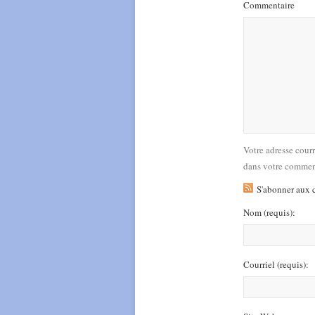
Commentaire
Votre adresse cour
dans votre commen
S'abonner aux 
Nom
(requis)
:
Courriel
(requis)
: