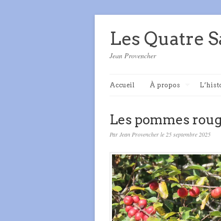
Les Quatre S
Jean Provencher
Accueil
À propos
L’hist
Les pommes roug
Par Jean Provencher le 25 septembre 2025