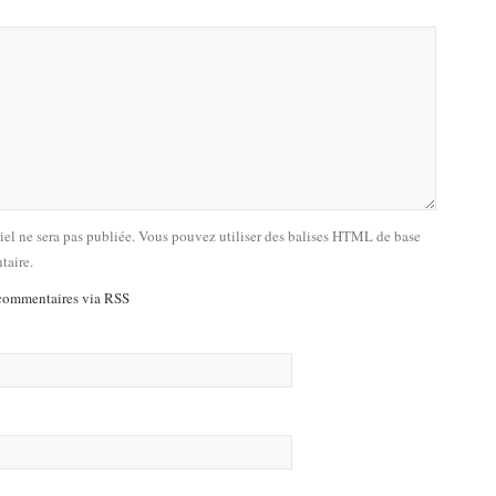
riel ne sera pas publiée. Vous pouvez utiliser des balises HTML de base
taire.
commentaires via RSS