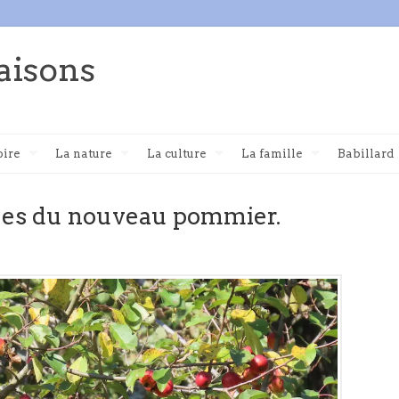
aisons
oire
La nature
La culture
La famille
Babillard
es du nouveau pommier.