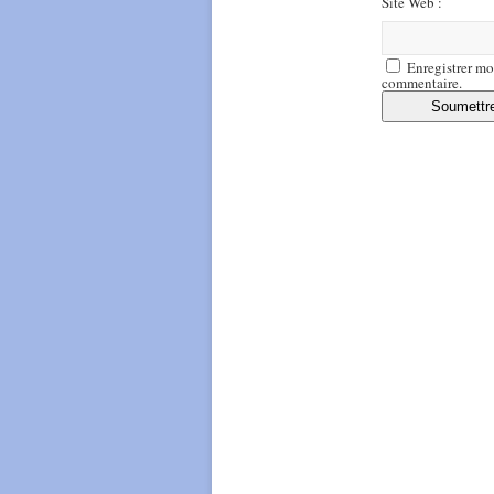
Site Web :
Enregistrer mo
commentaire.