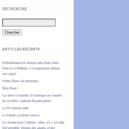
RECHERCHE
ARTICLES RÉCENTS
Probablement un chemin entre Baie-Saint-
Paul et La Malbaie. Un magnifique tableau
non signé.
Petites fleurs du printemps.
Bing-bang !
Les deux Corneilles d’Amérique au sommet
de cet arbre, espérant du pain katum.
Le Pic mineur mâle.
La Sittelle à poitrine rousse.
Le chemin pour l’ailleurs. Mais, ici, c’est déjà
fort agréable. Depuis des années et des