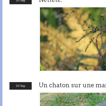
30 Sep
Un chaton sur une mar
30 Sep