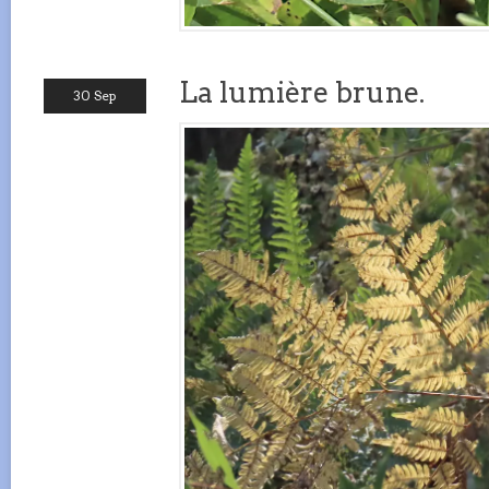
La lumière brune.
30 Sep