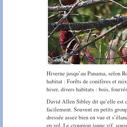
Hiverne jusqu’au Panama, selon Ro
habitat : Forêts de conifères et mi
hiver, divers habitats : bois, fourré
David Allen Sibley dit qu’elle est
facilement. Souvent en petits grou
dressée assez bien en vue et s’élan
en vol. Le croupion jaune vif, souve