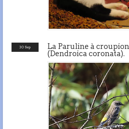
La Paruline à croupion
30 Sep
(Dendroica coronata).