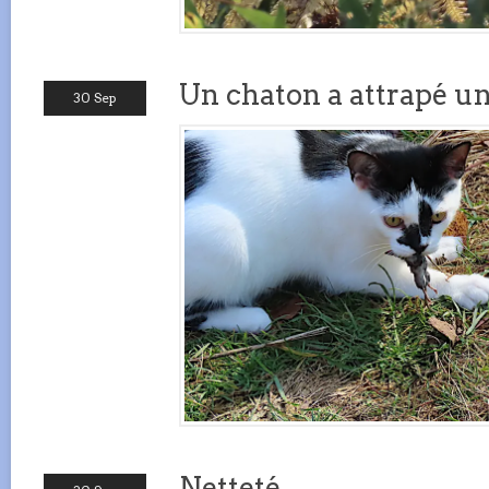
Un chaton a attrapé une
30 Sep
Netteté.