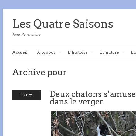
Les Quatre Saisons
Jean Provencher
Accueil
À propos
L’histoire
La nature
La
Archive pour
Deux chatons s’amuse
30 Sep
dans le verger.