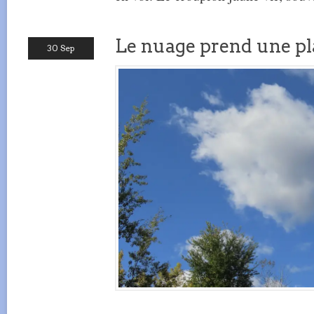
Le nuage prend une pl
30 Sep