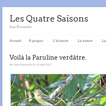
Les Quatre Saisons
Jean Provencher
Accueil
À propos
L’histoire
La nature
La
Voilà la Paruline verdâtre.
Par Jean Provencher le 16 août 2025