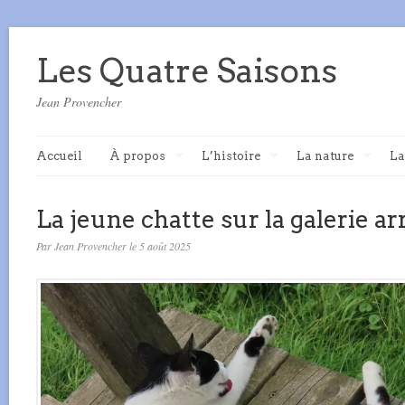
Les Quatre Saisons
Jean Provencher
Accueil
À propos
L’histoire
La nature
La
La jeune chatte sur la galerie arr
Par Jean Provencher le 5 août 2025