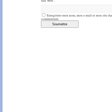
Site Web :
Enregistrer mon nom, mon e-mail et mon site da
commentaire.