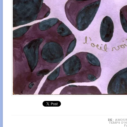
DE :
AMOUR
TEMPS D'H
F