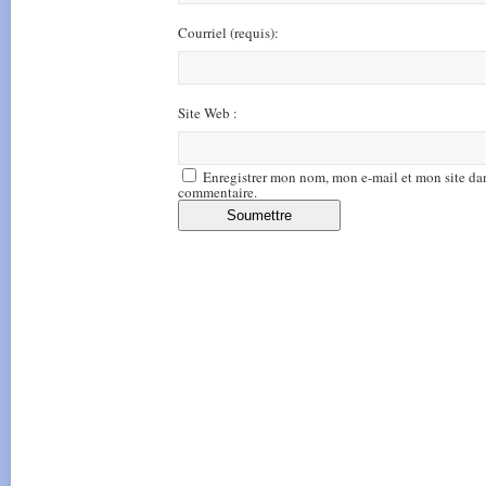
Courriel
(requis)
:
Site Web :
Enregistrer mon nom, mon e-mail et mon site da
commentaire.