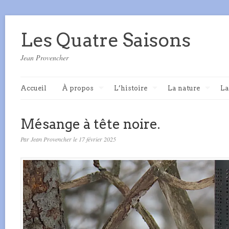
Les Quatre Saisons
Jean Provencher
Accueil
À propos
L’histoire
La nature
La
Mésange à tête noire.
Par Jean Provencher le 17 février 2025