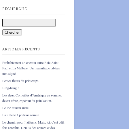
RECHERCHE
ARTICLES RÉCENTS
Probablement un chemin entre Baie-Saint-
Paul et La Malbaie. Un magnifique tableau
non signé.
Petites fleurs du printemps.
Bing-bang !
Les deux Corneilles d’Amérique au sommet
de cet arbre, espérant du pain katum.
Le Pic mineur mâle.
La Sittelle à poitrine rousse.
Le chemin pour l’ailleurs. Mais, ici, c’est déjà
fort agréable. Depuis des années et des