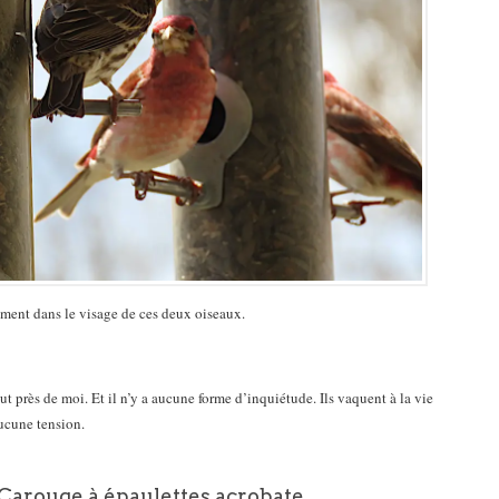
ement dans le visage de ces deux oiseaux.
out près de moi. Et il n’y a aucune forme d’inquiétude. Ils vaquent à la vie
ucune tension.
 Carouge à épaulettes acrobate.