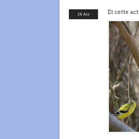
Et cette ac
28 Avr