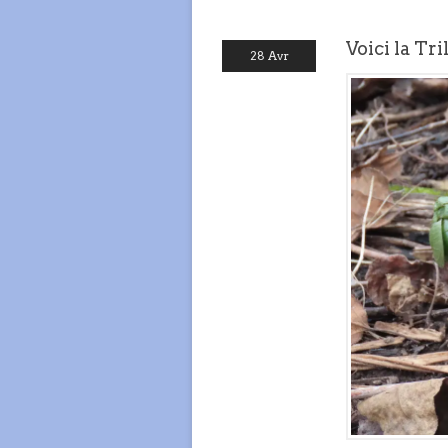
Voici la Tri
28 Avr