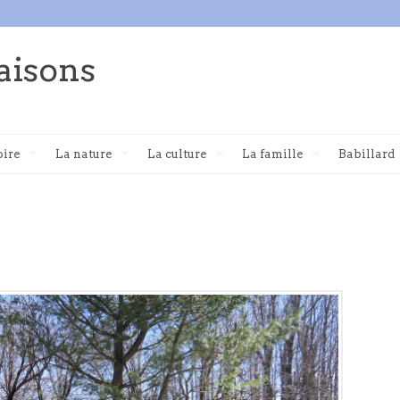
aisons
oire
La nature
La culture
La famille
Babillard