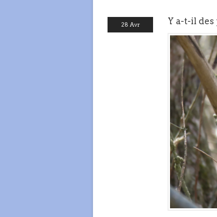
Y a-t-il de
28 Avr