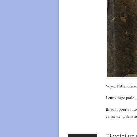
Voyez l’attendriss
Leur visage parle.
Ils sont pourtant t
calmement. Sans a
Et voici un