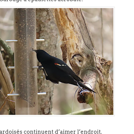
ardoisés continuent d’aimer l’endroit.