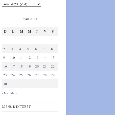
avril 2023
D
L
M
M
J
V
S
1
2
3
4
5
6
7
8
9
10
11
12
13
14
15
16
17
18
19
20
21
22
23
24
25
26
27
28
29
30
« Mar
Mai »
LIENS D'INTÉRÊT