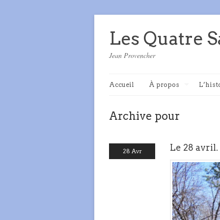
Les Quatre S
Jean Provencher
Accueil
À propos
L’hist
Archive pour
Le 28 avril.
28 Avr