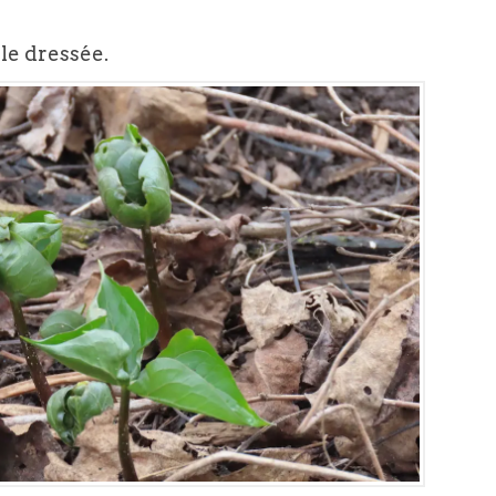
lle dressée.