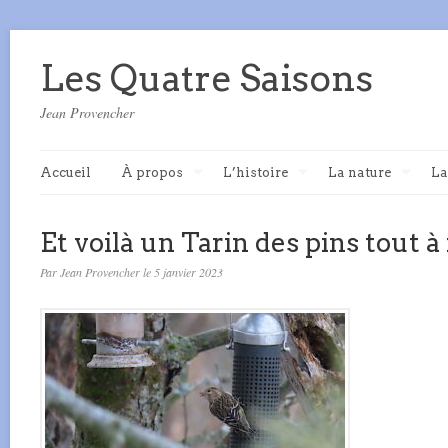
Les Quatre Saisons
Jean Provencher
Accueil
À propos
L’histoire
La nature
La
Et voilà un Tarin des pins tout à f
Par Jean Provencher le 5 janvier 2023