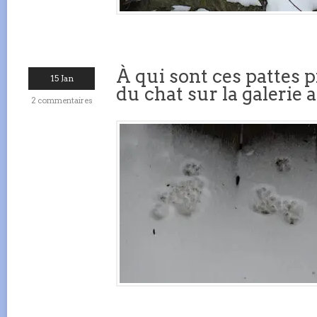
À qui sont ces pattes p
15 Jan
du chat sur la galerie 
2 commentaires