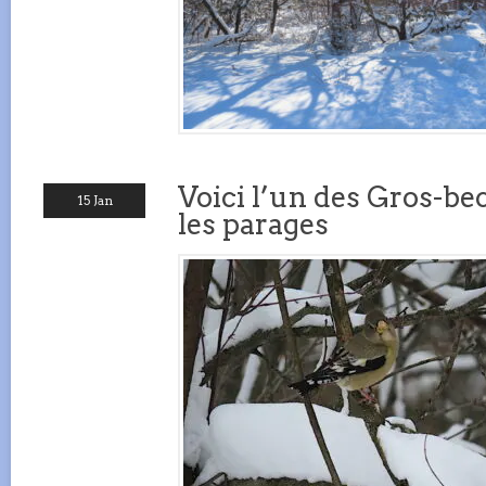
Voici l’un des Gros-be
15 Jan
les parages