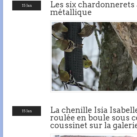
Les six chardonnerets
15 Jan
métallique
La chenille Isia Isabel
15 Jan
roulée en boule sous c
coussinet sur la galeri