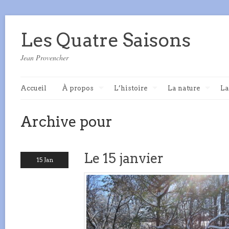
Les Quatre Saisons
Jean Provencher
Accueil
À propos
L’histoire
La nature
La
Archive pour
Le 15 janvier
15 Jan