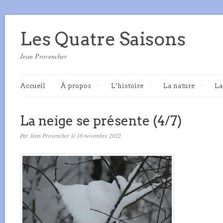
Les Quatre Saisons
Jean Provencher
Accueil
À propos
L’histoire
La nature
La
La neige se présente (4/7)
Par Jean Provencher le 18 novembre 2022