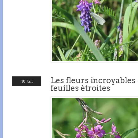
Les fleurs incroyables 
18 Juil
feuilles étroites