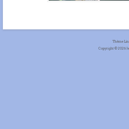
Thème Li
Copyright © 2026 Je