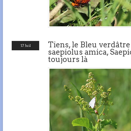
Tiens, le Bleu verdâtre
17 Juil
saepiolus amica, Saepi
toujours là