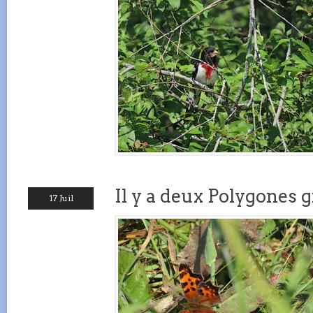
Il y a deux Polygones gr
17 Juil