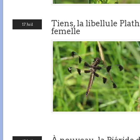
Tiens, la libellule Plat
17 Juil
femelle