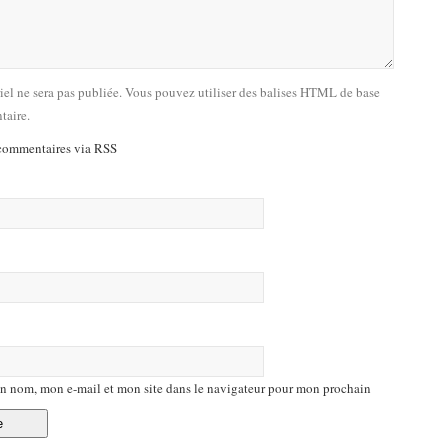
riel ne sera pas publiée. Vous pouvez utiliser des balises HTML de base
taire.
commentaires via RSS
n nom, mon e-mail et mon site dans le navigateur pour mon prochain