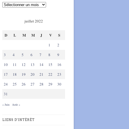
juillet 2022
D
L
M
M
J
V
S
1
2
3
4
5
6
7
8
9
10
11
12
13
14
15
16
17
18
19
20
21
22
23
24
25
26
27
28
29
30
31
« Juin
Août »
LIENS D'INTÉRÊT