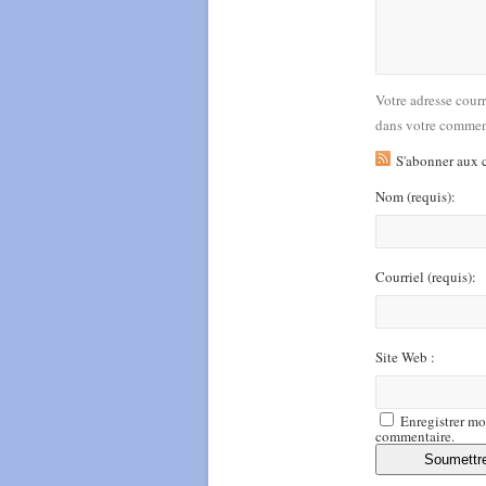
Votre adresse cour
dans votre commen
S'abonner aux 
Nom
(requis)
:
Courriel
(requis)
:
Site Web :
Enregistrer mo
commentaire.