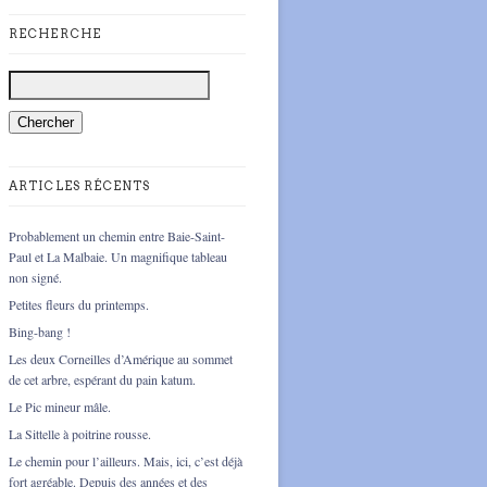
RECHERCHE
ARTICLES RÉCENTS
Probablement un chemin entre Baie-Saint-
Paul et La Malbaie. Un magnifique tableau
non signé.
Petites fleurs du printemps.
Bing-bang !
Les deux Corneilles d’Amérique au sommet
de cet arbre, espérant du pain katum.
Le Pic mineur mâle.
La Sittelle à poitrine rousse.
Le chemin pour l’ailleurs. Mais, ici, c’est déjà
fort agréable. Depuis des années et des