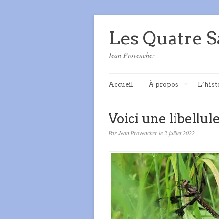
Les Quatre S
Jean Provencher
Accueil
À propos
L’hist
Voici une libellul
Par Jean Provencher le 2 juillet 2022