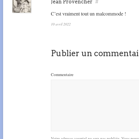
Jean Provencher
#
C’est vraiment tout un malcommode !
10 avril 2022
Publier un commentai
Commentaire
Votre adresse courriel ne sera pas publiée. Vous pou