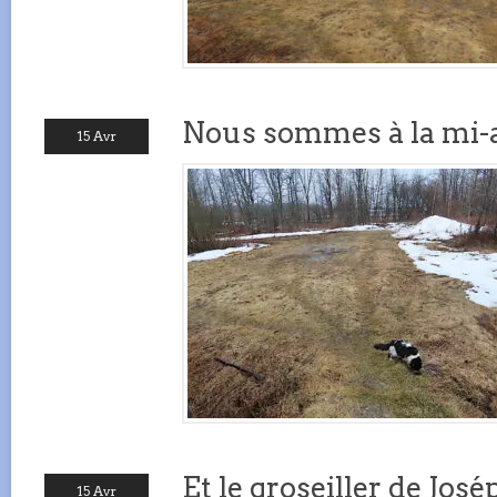
Nous sommes à la mi-a
15 Avr
Et le groseiller de José
15 Avr