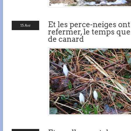
Et les perce-neiges ont
15 Avr
refermer, le temps qu
de canard