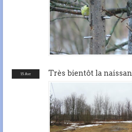
Très bientôt la naissa
15 Avr