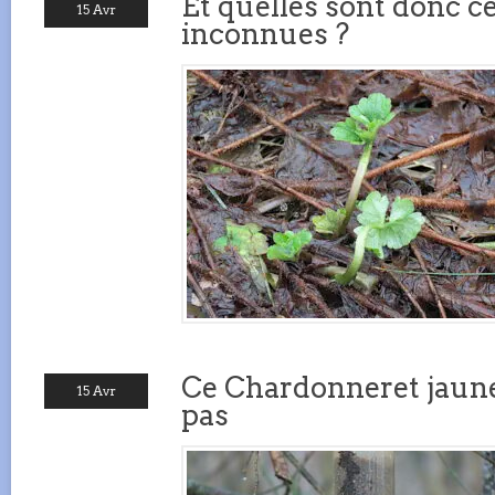
Et quelles sont donc c
15 Avr
inconnues ?
Ce Chardonneret jaune
15 Avr
pas