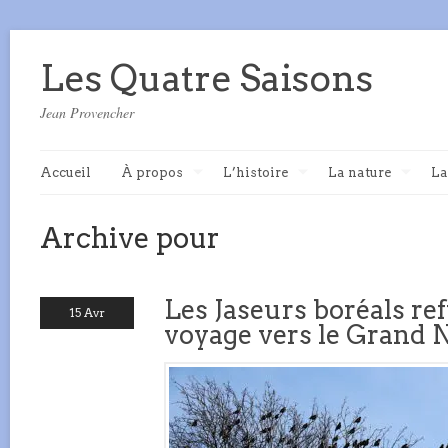
Les Quatre Saisons
Jean Provencher
Accueil
À propos
L’histoire
La nature
La
Archive pour
Les Jaseurs boréals re
15 Avr
voyage vers le Grand 