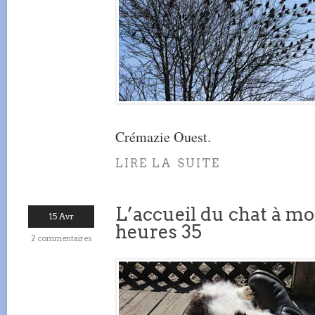
Crémazie Ouest.
LIRE LA SUITE
L’accueil du chat à mon
15 Avr
heures 35
2 commentaires