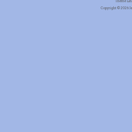
Thème Li
Copyright © 2026 Je