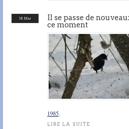
Il se passe de nouvea
18 Mar
ce moment
1985
.
LIRE LA SUITE