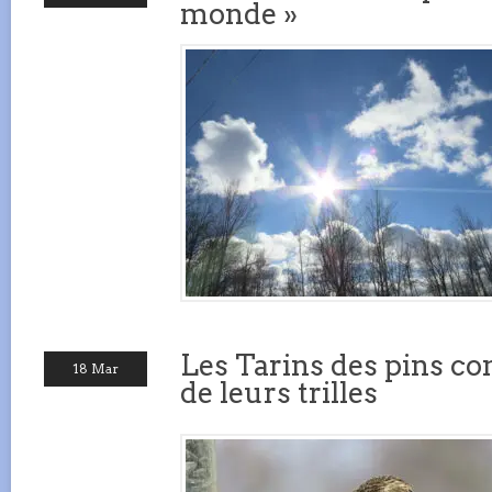
monde »
Les Tarins des pins con
18 Mar
de leurs trilles