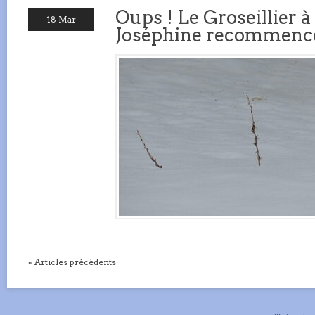
Oups ! Le Groseillier
18 Mar
Joséphine recommence 
« Articles précédents