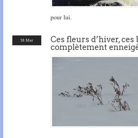
pour lui.
Ces fleurs d’hiver, ces 
18 Mar
complètement enneigée