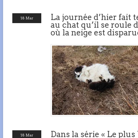
La journée d’hier fait 
18 Mar
au chat qu’il se roule
où la neige est disparu
Dans la série « Le plu
18 Mar