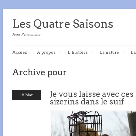
Les Quatre Saisons
Jean Provencher
Accueil
À propos
L’histoire
La nature
La
Archive pour
Je vous laisse avec ce
18 Mar
sizerins dans le suif