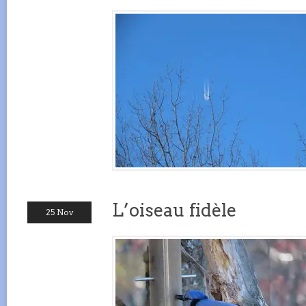
L’oiseau fidèle
25 Nov