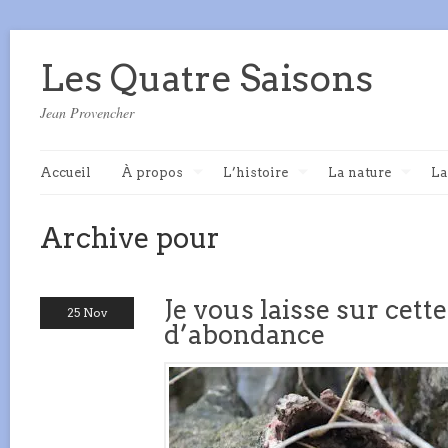
Les Quatre Saisons
Jean Provencher
Accueil
À propos
L’histoire
La nature
La
Archive pour
Je vous laisse sur cett
25 Nov
d’abondance