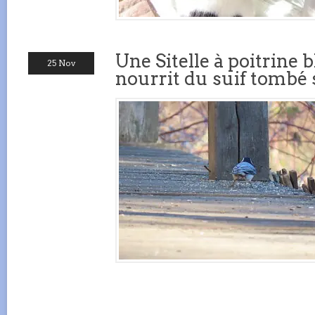
Une Sitelle à poitrine 
25 Nov
nourrit du suif tombé s