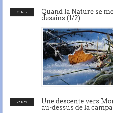
Quand la Nature se met
25 Nov
dessins (1/2)
Une descente vers Mon
25 Nov
au-dessus de la camp