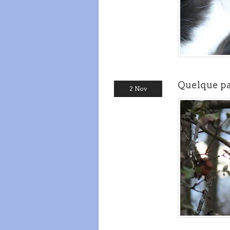
Quelque part
2 Nov