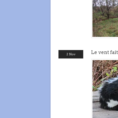
Le vent fai
2 Nov