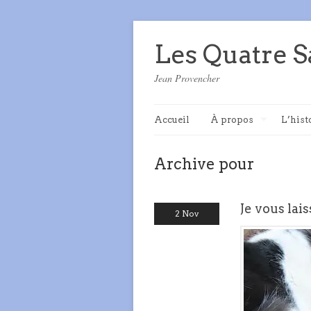
Les Quatre S
Jean Provencher
Accueil
À propos
L’hist
Archive pour
Je vous lais
2 Nov