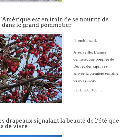
’Amérique est en train de se nourrir de
 dans le grand pommetier
Il semble seul.
Je surveille. L’année
dernière, une poignée de
Durbec des sapins est
arrivée la première semaine
de novembre.
LIRE LA SUITE
es drapeaux signalant la beauté de l’été que
s de vivre