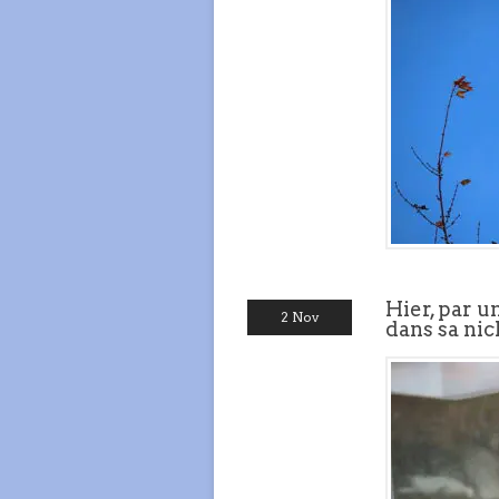
Hier, par u
2 Nov
dans sa ni