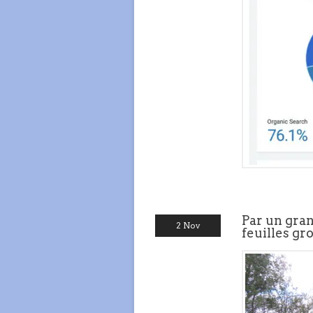
Par un gran
2 Nov
feuilles gr