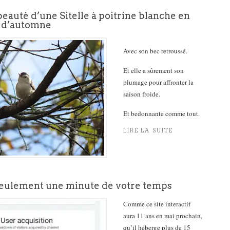
eauté d’une Sitelle à poitrine blanche en
l d’automne
Avec son bec retroussé.
Et elle a sûrement son
plumage pour affronter la
saison froide.
Et bedonnante comme tout.
LIRE LA SUITE
seulement une minute de votre temps
Comme ce site interactif
aura 11 ans en mai prochain,
qu’il héberge plus de 15