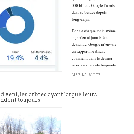
000 billets, Google l’a mis
dans sa besace depuis
longtemps.
Donc à chaque mois, même
si je n’en ai jamais fait la
demande, Google m’envoie
un rapport me disant
comment, dans le dernier
mois, ce site a été fréquenté.
LIRE LA SUITE
d vent, les arbres ayant largué leurs
ondent toujours