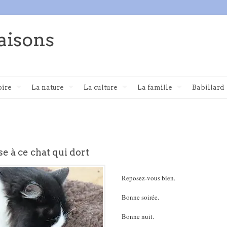
aisons
oire
La nature
La culture
La famille
Babillard
se à ce chat qui dort
Reposez-vous bien.
Bonne soirée.
Bonne nuit.