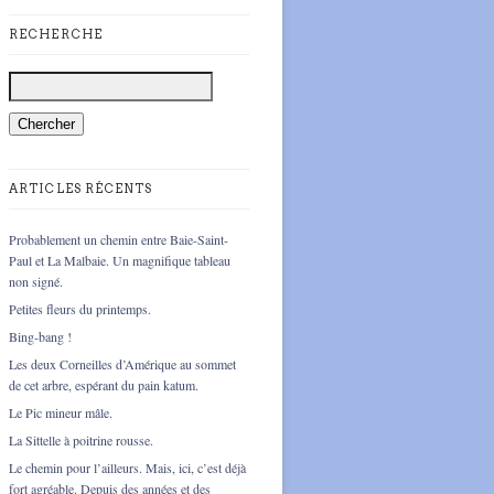
RECHERCHE
ARTICLES RÉCENTS
Probablement un chemin entre Baie-Saint-
Paul et La Malbaie. Un magnifique tableau
non signé.
Petites fleurs du printemps.
Bing-bang !
Les deux Corneilles d’Amérique au sommet
de cet arbre, espérant du pain katum.
Le Pic mineur mâle.
La Sittelle à poitrine rousse.
Le chemin pour l’ailleurs. Mais, ici, c’est déjà
fort agréable. Depuis des années et des