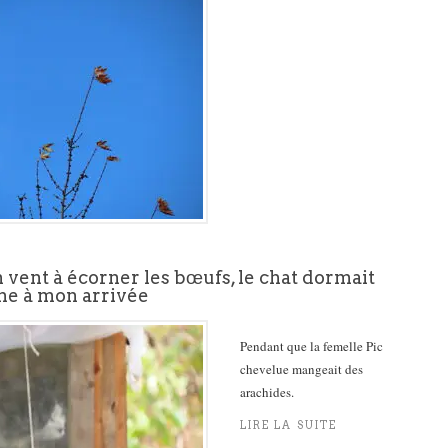
n vent à écorner les bœufs, le chat dormait
che à mon arrivée
Pendant que la femelle Pic
chevelue mangeait des
arachides.
LIRE LA SUITE