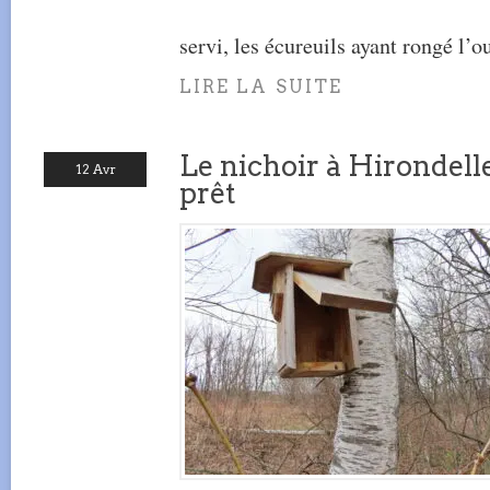
servi, les écureuils ayant rongé l’o
LIRE LA SUITE
Le nichoir à Hirondelle
12 Avr
prêt