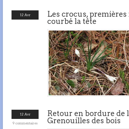
Les crocus, premières 
12 Avr
courbé la tête
Retour en bordure de 
12 Avr
Grenouilles des bois
9 commentaires