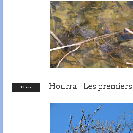
Hourra ! Les premiers
12 Avr
!