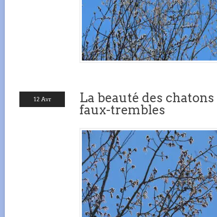
La beauté des chatons
12 Avr
faux-trembles