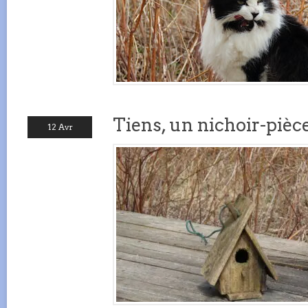
Tiens, un nichoir-pièc
12 Avr