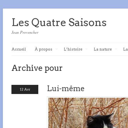
Les Quatre Saisons
Jean Provencher
Accueil
À propos
L’histoire
La nature
La
Archive pour
Lui-même
12 Avr