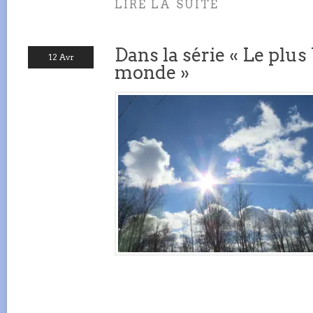
LIRE LA SUITE
Dans la série « Le plu
12 Avr
monde »