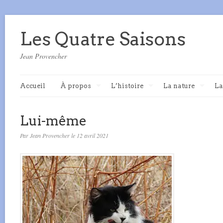
Les Quatre Saisons
Jean Provencher
Accueil
À propos
L’histoire
La nature
La
Lui-même
Par Jean Provencher le 12 avril 2021