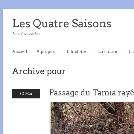
Les Quatre Saisons
Jean Provencher
Accueil
À propos
L’histoire
La nature
La
Archive pour
Passage du Tamia ray
30 Mar