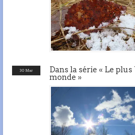
Dans la série « Le plu
30 Mar
monde »