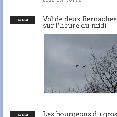
LIRE LA SUITE
Vol de deux Bernaches 
30 Mar
sur l’heure du midi
Les bourgeons du grose
30 Mar