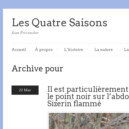
Les Quatre Saisons
Jean Provencher
Accueil
À propos
L’histoire
La nature
La
Archive pour
Il est particulièremen
22 Mar
le point noir sur l’ab
Sizerin flammé