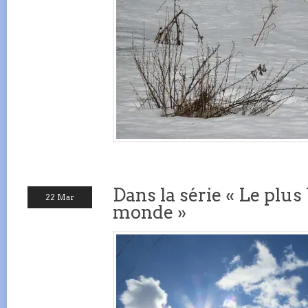
Dans la série « Le plu
22 Mar
monde »