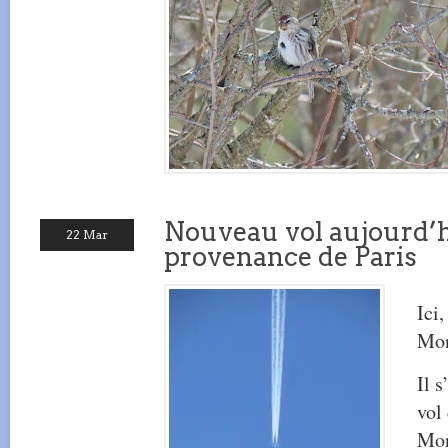
Nouveau vol aujourd’
22 Mar
provenance de Paris
Ici
Mon
Il 
vol
Mon