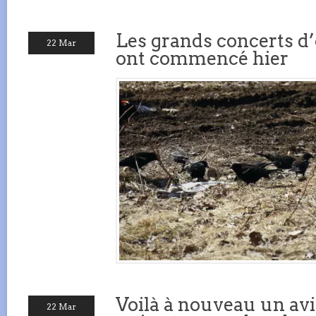
Les grands concerts d’
22 Mar
ont commencé hier
Voilà à nouveau un av
22 Mar