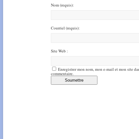
Nom
(requis)
:
Courriel
(requis)
:
Site Web :
Enregistrer mon nom, mon e-mail et mon site da
commentaire.