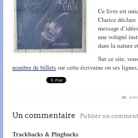
Ce livre est uniq
Clarice déclare 
message d’idées
une volupté inst
dans la nature e
Sur ce site, vou
nombre de billets
sur cette écrivaine ou ses lignes
DE :
AMO
Un commentaire
Publier un comment
Trackbacks & Pingbacks