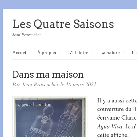
Les Quatre Saisons
Jean Provencher
Accueil
À propos
L’histoire
La nature
La
Dans ma maison
Par Jean Provencher le 16 mars 2021
Il y a aussi cett
couverture du l
écrivaine Clari
Agua Viva
. Je n
cette affiche.