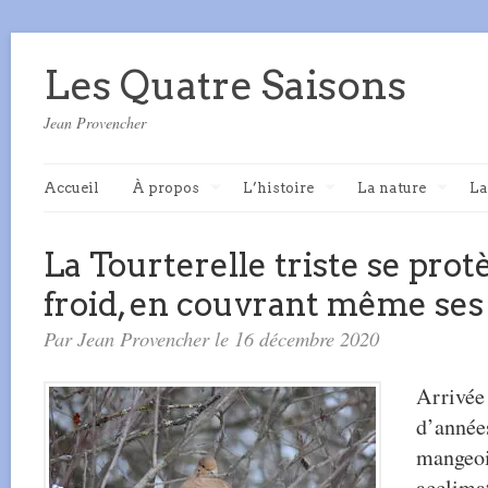
Les Quatre Saisons
Jean Provencher
Accueil
À propos
L’histoire
La nature
La
La Tourterelle triste se prot
froid, en couvrant même ses
Par Jean Provencher le 16 décembre 2020
Arrivée 
d’années
mangeoir
acclimat