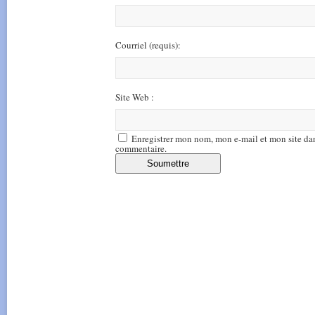
Courriel
(requis)
:
Site Web :
Enregistrer mon nom, mon e-mail et mon site da
commentaire.