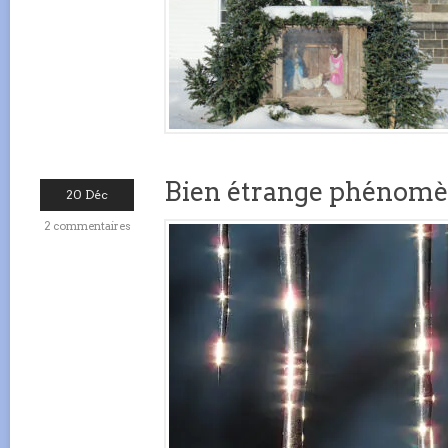
Bien étrange phénom
20 Déc
2 commentaires