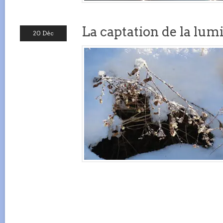
La captation de la lum
20 Déc