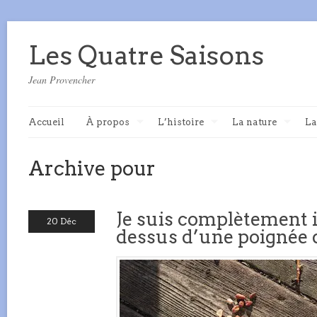
Les Quatre Saisons
Jean Provencher
Accueil
À propos
L’histoire
La nature
La
Archive pour
Je suis complètement 
20 Déc
dessus d’une poignée 