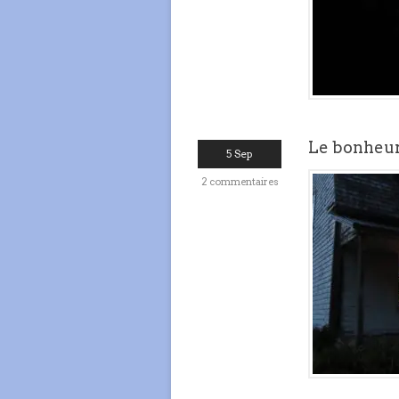
Le bonheur 
5 Sep
2 commentaires