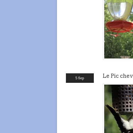
Le Pic che
5 Sep