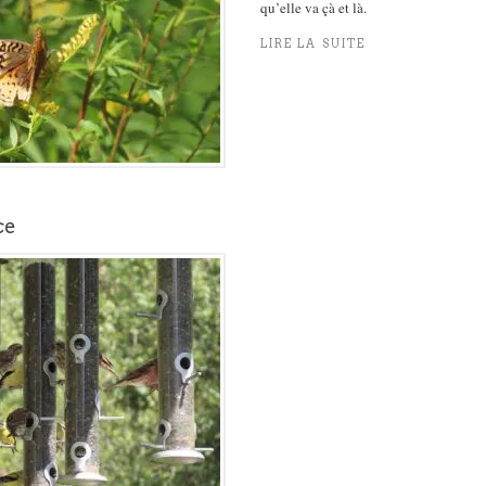
qu’elle va çà et là.
LIRE LA SUITE
ce