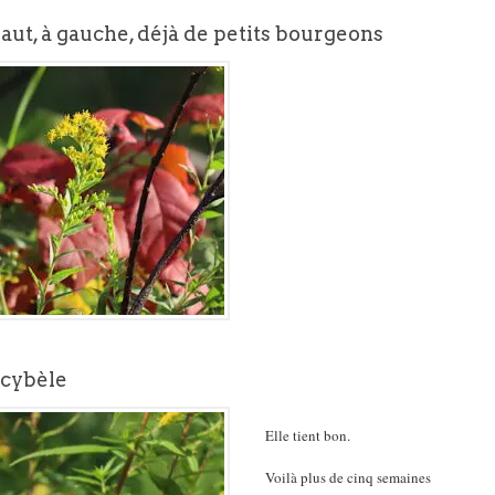
haut, à gauche, déjà de petits bourgeons
cybèle
Elle tient bon.
Voilà plus de cinq semaines