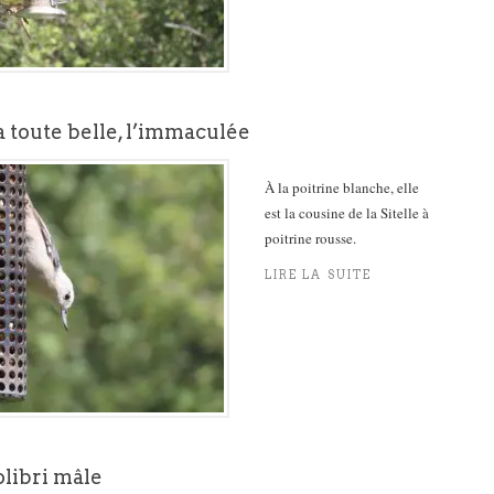
la toute belle, l’immaculée
À la poitrine blanche, elle
est la cousine de la Sitelle à
poitrine rousse.
LIRE LA SUITE
olibri mâle