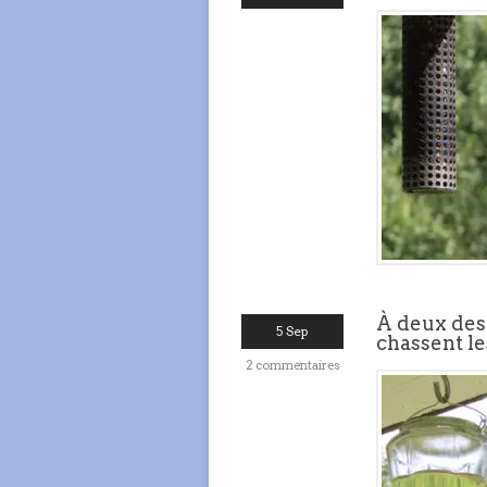
À deux des
5 Sep
chassent le
2 commentaires