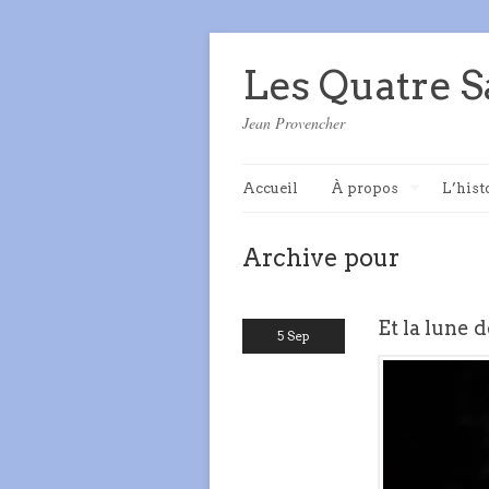
Les Quatre S
Jean Provencher
Accueil
À propos
L’hist
Archive pour
Et la lune
5 Sep