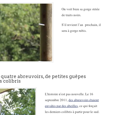
On voit bien sa gorge striée
de traits noirs.
S’il revient l’an prochain, il
sera à gorge rubis.
 quatre abreuvoirs, de petites guêpes
s colibris
L’histoire n’est pas nouvelle. Le 16
septembre 2011,
des abreuvoirs étaient
envahis par des abeilles
, ce qui forçait
les derniers colibris à partir pour le sud.