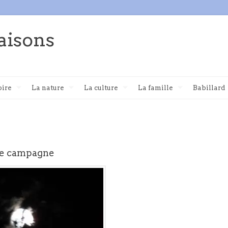
aisons
oire
La nature
La culture
La famille
Babillard
 de campagne