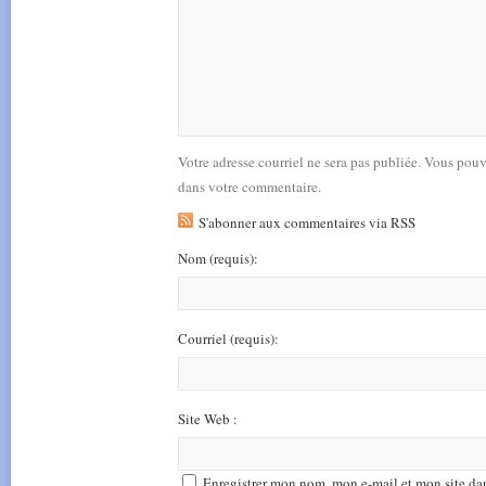
Votre adresse courriel ne sera pas publiée. Vous pou
dans votre commentaire.
S'abonner aux commentaires via RSS
Nom
(requis)
:
Courriel
(requis)
:
Site Web :
Enregistrer mon nom, mon e-mail et mon site da