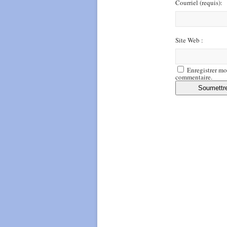
Courriel
(requis)
:
Site Web :
Enregistrer mo
commentaire.