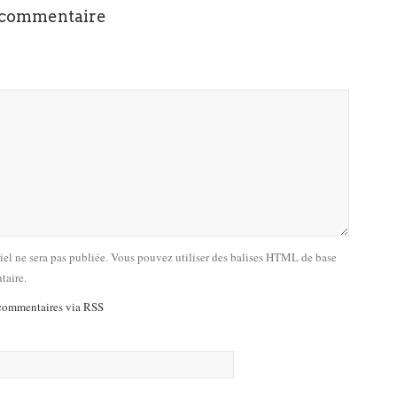
 commentaire
riel ne sera pas publiée. Vous pouvez utiliser des balises HTML de base
taire.
commentaires via RSS