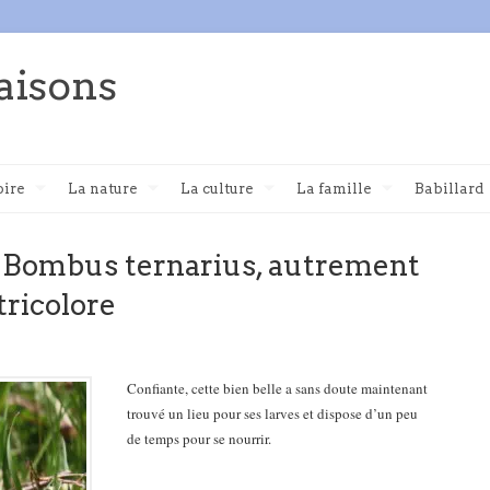
aisons
oire
La nature
La culture
La famille
Babillard
ne Bombus ternarius, autrement
ricolore
Confiante, cette bien belle a sans doute maintenant
trouvé un lieu pour ses larves et dispose d’un peu
de temps pour se nourrir.