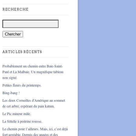
RECHERCHE
ARTICLES RÉCENTS
Probablement un chemin entre Baie-Saint-
Paul et La Malbaie. Un magnifique tableau
non signé.
Petites fleurs du printemps.
Bing-bang !
Les deux Corneilles d’Amérique au sommet
de cet arbre, espérant du pain katum.
Le Pic mineur mâle.
La Sittelle à poitrine rousse.
Le chemin pour l’ailleurs. Mais, ici, c’est déjà
fort agréable. Depuis des années et des