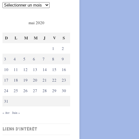
mai 2020
D
L
M
M
J
V
S
1
2
3
4
5
6
7
8
9
10
11
12
13
14
15
16
17
18
19
20
21
22
23
24
25
26
27
28
29
30
31
« Avr
Juin »
LIENS D'INTÉRÊT