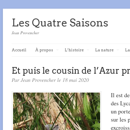
Les Quatre Saisons
Jean Provencher
Accueil
À propos
L’histoire
La nature
La
Et puis le cousin de l’Azur p
Par Jean Provencher le 18 mai 2020
Il est d
des Lyca
un porte
sur les 
excroiss