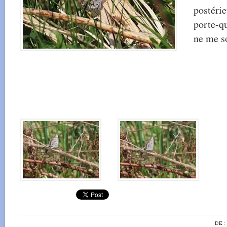
postérie
porte-q
ne me so
DE 