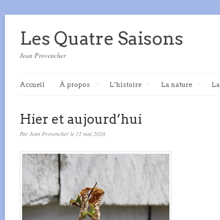
Les Quatre Saisons
Jean Provencher
Accueil
À propos
L’histoire
La nature
La
Hier et aujourd’hui
Par Jean Provencher le 12 mai 2020