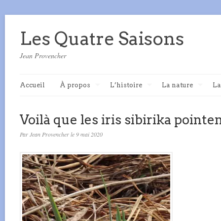
Les Quatre Saisons
Jean Provencher
Accueil
À propos
L’histoire
La nature
La
Voilà que les iris sibirika pointe
Par Jean Provencher le 9 mai 2020