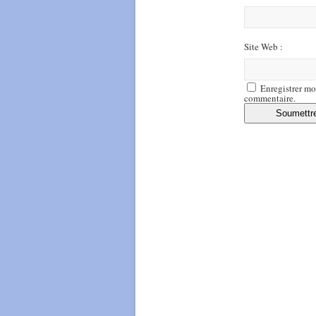
Site Web :
Enregistrer mo
commentaire.