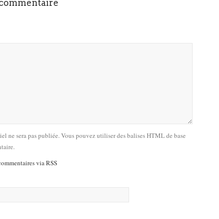
 commentaire
riel ne sera pas publiée. Vous pouvez utiliser des balises HTML de base
taire.
commentaires via RSS