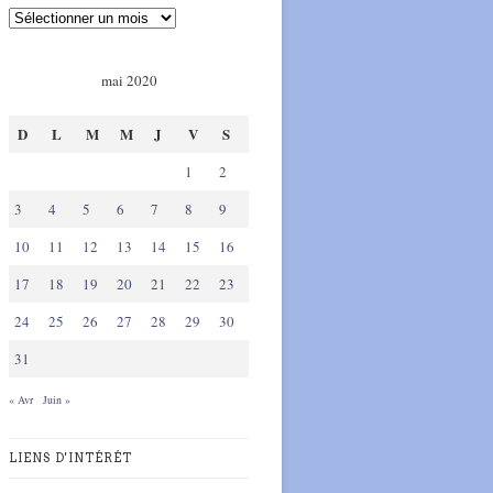
mai 2020
D
L
M
M
J
V
S
1
2
3
4
5
6
7
8
9
10
11
12
13
14
15
16
17
18
19
20
21
22
23
24
25
26
27
28
29
30
31
« Avr
Juin »
LIENS D'INTÉRÊT