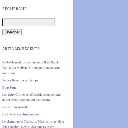
RECHERCHE
ARTICLES RÉCENTS
Probablement un chemin entre Baie-Saint-
Paul et La Malbaie. Un magnifique tableau
non signé.
Petites fleurs du printemps.
Bing-bang !
Les deux Corneilles d’Amérique au sommet
de cet arbre, espérant du pain katum.
Le Pic mineur mâle.
La Sittelle à poitrine rousse.
Le chemin pour l’ailleurs. Mais, ici, c’est déjà
fort agréable. Depuis des années et des