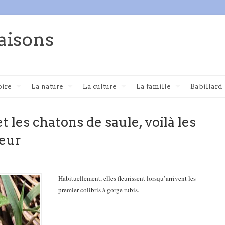
aisons
oire
La nature
La culture
La famille
Babillard
t les chatons de saule, voilà les
leur
Habituellement, elles fleurissent lorsqu’arrivent les
premier colibris à gorge rubis.