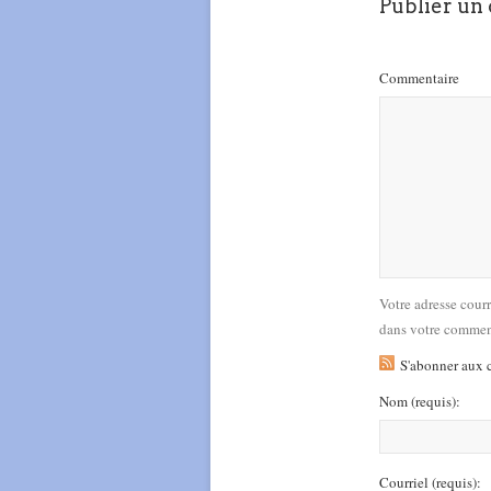
Publier un
Commentaire
Votre adresse cour
dans votre commen
S'abonner aux 
Nom
(requis)
:
Courriel
(requis)
: